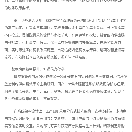
制、库存管理中的季节性波动规律、物流配送中的区域化特征以及财务结算中
的税务政策要求。
基于这些深入认知，ERP供应链管理系统在功能设计上实现了与本土业务
的高度协同。在采购管理模块，可根据国内企业常用的集中采购、分散采购等
不同模式，灵活配置采购流程与审批节点；在库存管理模块，结合国内供应链
的多批次、小批量交付特点，优化库存预警机制与补货算法；在税务管理方
面，实时跟进国内税收政策调整，自动适配增值税发票开具、进项税额抵扣等
流程，有效降低企业税务合规风险，提升管理精准度。
数据协同效率提升，打通信息壁垒
供应链管理的高效运作依赖于各环节数据的实时流转与高效协同，信息壁
垒是制约供应链效率的主要瓶颈。国产ERP供应链管理系统以数据为核心纽带，
构建了覆盖采购、生产、库存、销售、物流等全环节的信息集成体系，实现了
各业务模块数据的实时共享与联动。
在系统架构设计上，国产ERP采用分布式技术架构，支持多终端、多地点
的数据实时同步，企业总部与分支机构、上游供应商与下游经销商可通过系统
实现信息实时交互。采购部门可实时获取库存数据与生产计划，精准制定采购