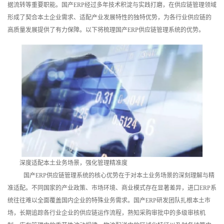
据流转等重要职能。国产ERP经过多年技术积淀与实践打磨，在供应链管理领域
训
形成了契合本土企业需求、适配产业发展特性的独特优势，为各行业供应链的
高质量发展提供了有力保障。以下将梳理国产ERP供应链管理系统的优势。
新
闻
资
讯
关
于
我
深度适配本土业务场景，强化管理精准度
国产ERP供应链管理系统的核心优势在于对本土业务场景的深刻理解与精
们
准适配。不同国家的产业政策、市场环境、商业模式存在显著差异，进口ERP系
统往往难以全面覆盖国内企业的特殊业务需求。国产ERP研发团队扎根本土市
场，长期追踪各行业企业的供应链运作流程，熟知采购审批中的多级审核机