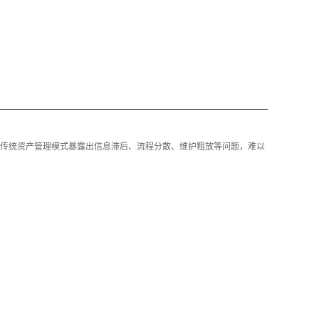
传统资产管理模式暴露出信息滞后、流程分散、维护粗放等问题，难以