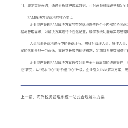
门，减少重复采购；通过分析维护成本数据，可对高频故障设备制定针
EAM解决方案落地的核心要点
企业资产管理EAM解决方案的有效落地需依托企业内部的协同
程与管理需求，对解决方案进行个性化配置，确保系统功能与实际管理
人员培训是落地过程中的关键环节。需针对管理人员、操作人员
案的落地并非一劳永逸，需建立长效的运维机制，定期对系统数据进行
企业资产管理EAM解决方案通过对资产全生命周期的统筹管控，
控”转变，从“成本中心”向“价值中心”升级。企业引入EAM解决方案
上一篇：
海外税务管理系统一站式合规解决方案