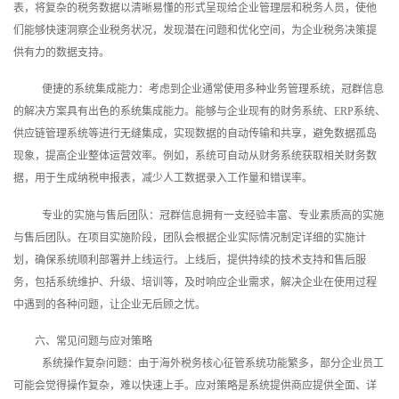
表，将复杂的税务数据以清晰易懂的形式呈现给企业管理层和税务人员，使他
们能够快速洞察企业税务状况，发现潜在问题和优化空间，为企业税务决策提
供有力的数据支持。
便捷的系统集成能力：考虑到企业通常使用多种业务管理系统，冠群信息
的解决方案具有出色的系统集成能力。能够与企业现有的财务系统、ERP系统、
供应链管理系统等进行无缝集成，实现数据的自动传输和共享，避免数据孤岛
现象，提高企业整体运营效率。例如，系统可自动从财务系统获取相关财务数
据，用于生成纳税申报表，减少人工数据录入工作量和错误率。
专业的实施与售后团队：冠群信息拥有一支经验丰富、专业素质高的实施
与售后团队。在项目实施阶段，团队会根据企业实际情况制定详细的实施计
划，确保系统顺利部署并上线运行。上线后，提供持续的技术支持和售后服
务，包括系统维护、升级、培训等，及时响应企业需求，解决企业在使用过程
中遇到的各种问题，让企业无后顾之忧。
六、常见问题与应对策略
系统操作复杂问题：由于海外税务核心征管系统功能繁多，部分企业员工
可能会觉得操作复杂，难以快速上手。应对策略是系统提供商应提供全面、详