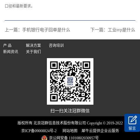
口径和最新要求。‍
上一篇：
手机银行电子回单是什么
下一篇：
工业erp是什么
产 品
解决方案
咨询培训
新闻资讯
关于我们
扫一扫关注冠群微信
版权所有 北京冠群信息技术股份有限公司 Copyright © 2019-2022
留言
京ICP备09008824号-2
网站地图
犀牛云提供企业云服务
京公网安备 11010802030957号