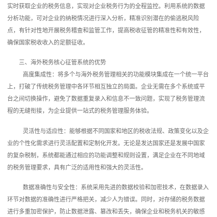
实时获取企业的税务信息，实现对企业税务行为的全程监控。利用系统的数据
分析功能，可对企业的纳税情况进行深入分析，精准识别潜在的偷逃税风险
点，有针对性地开展税务稽查和监管工作，提高税收征管的精准性和有效性，
确保国家税收收入的足额征收。
三、海外税务核心征管系统的优势
高度集成性：将多个与海外税务管理相关的功能模块集成在一个统一平台
上，打破了传统税务管理中各环节相互独立的局面。企业无需在多个系统或平
台之间切换操作，避免了数据重复录入和信息不一致问题，实现了税务管理流
程的无缝衔接，为企业提供一站式的税务管理服务体验。
灵活性与适应性：能够根据不同国家和地区的税收法规、政策变化以及企
业的个性化需求进行灵活配置和定制化开发。无论是发达国家还是发展中国家
的复杂税制，系统都能通过相应的功能调整和规则设置，满足企业在不同地域
的税务管理要求，具有广泛的适用性和强大的灵活性。
数据准确性与安全性：系统采用先进的数据校验和加密技术，在数据录入
环节对数据的准确性进行严格把关，减少人为错误。同时，对存储的税务数据
进行多重加密保护，防止数据泄露、篡改和丢失，确保企业和税务机关的敏感