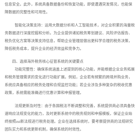
信息安全。此外，系统具备数据备份和恢复功能，即使遭遇突发情况，也能保
障数据的完整性和可用性。
智能化决策支持：运用大数据分析和人工智能技术，对企业积累的海量税
务数据进行深度挖掘和分析。为企业提供诸如税务筹划建议、风险评估报告、
税负优化方案等决策支持信息，帮助企业管理层做出更科学合理的税务决策，
降低税务成本，提升企业的经济效益和竞争力。
四、选择海外税务核心征管系统的关键要点
功能完整性：确保系统涵盖上述提到的核心功能，并能根据企业业务拓展
和税务管理需求的变化进行功能扩展。例如，企业若有频繁的跨境并购业务，
系统应具备相应的税务处理和合规监控功能；若企业涉及多种复杂的税收优惠
政策，系统需能准确进行优惠计算和申报管理。
法规更新及时性：由于各国税法不断调整和完善，系统提供商必须具备快
速响应法规变化的能力，及时更新系统中的税务规则和申报模板，保证企业始
终按照zui新法规进行税务处理。企业在选择系统时，要考察提供商的法规研究
团队实力和系统更新机制，确保系统的时效性。