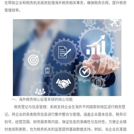
在帮助企业和税务机关高效处理海外税务相关事务，确保税务合规，提升税务
训
管理效率。
新
闻
资
讯
关
于
我
一、海外税务核心征管系统的核心功能
税务登记与信息管理：系统支持企业在海外不同国家和地区进行税务登
们
记，将企业的各类税务信息进行集中整合与管理。涵盖企业基本信息、税务识
别号、经营范围、财务报表等内容，保证信息的准确性与及时性，方便企业随
时查阅和更新，也为税务机关的监管提供基础数据支持。例如，当企业在某国