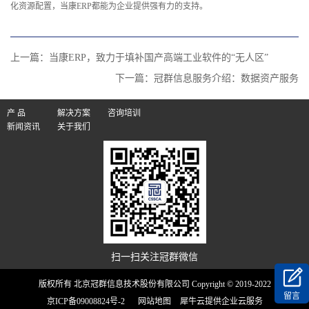
化资源配置，当康ERP都能为企业提供强有力的支持。‍
上一篇：
当康ERP，致力于填补国产高端工业软件的“无人区”
下一篇：
冠群信息服务介绍：数据资产服务
产 品
解决方案
咨询培训
新闻资讯
关于我们
扫一扫关注冠群微信
版权所有 北京冠群信息技术股份有限公司 Copyright © 2019-2022
留言
京ICP备09008824号-2
网站地图
犀牛云提供企业云服务