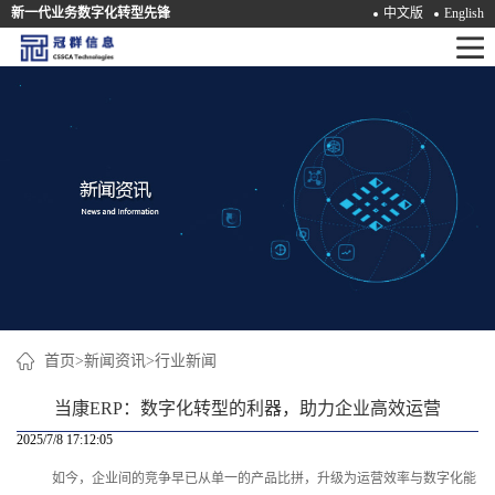
新一代业务数字化转型先锋
中文版
English
首
页
产
品
解
决
方
案
首页
>
新闻资讯
>
行业新闻
咨
当康ERP：数字化转型的利器，助力企业高效运营
询
2025/7/8 17:12:05
如今，企业间的竞争早已从单一的产品比拼，升级为运营效率与数字化能
培