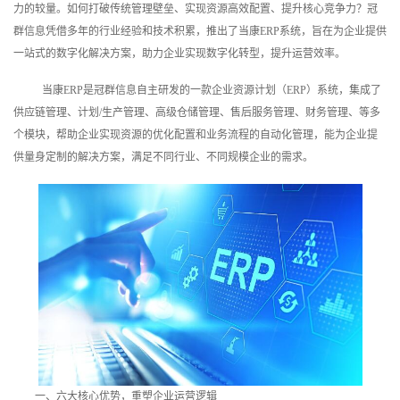
力的较量。如何打破传统管理壁垒、实现资源高效配置、提升核心竞争力？冠
训
群信息凭借多年的行业经验和技术积累，推出了当康ERP系统，旨在为企业提供
一站式的数字化解决方案，助力企业实现数字化转型，提升运营效率。
新
当康ERP是冠群信息自主研发的一款企业资源计划（ERP）系统，集成了
闻
供应链管理、计划/生产管理、高级仓储管理、售后服务管理、财务管理、等多
个模块，帮助企业实现资源的优化配置和业务流程的自动化管理，能为企业提
资
供量身定制的解决方案，满足不同行业、不同规模企业的需求。
讯
关
于
我
们
一、六大核心优势，重塑企业运营逻辑