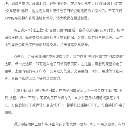
块，如账户查询、转账汇款、理财服务等。在众多功能中，找到“转账汇款”或
“交易记录”选项，这是进入网上银行电子回单查询路径的关键入口。不同银行
APP的布局和命名可能略有差异，但大致都在相近位置。
点击进入“转账汇款”或“交易记录”页面后，会呈现近期的交易列表，按时
间顺序排列，每笔交易都清晰标注了交易时间、金额、对方账户信息等。从中
找到需要查询电子回单的那笔交易，点击该笔交易记录。
点击后，会弹出详细的交易详情页面，其中包含“电子回单”或“回单查询”
选项。点击此选项，即可进入电子回单展示页面。在这里，可看到完整的电子
回单，上面有银行电子印章、交易双方信息、交易金额、时间、用途等详细内
容，具备与纸质回单同等的法律效力。
若需打印网上银行电子回单，在电子回单展示页面一般会有“打印”或“下
载”按钮。点击“下载”，可将电子回单保存为PDF文件至手机相册或指定文件
夹，方便后续打印或传输；点击“打印”，若手机已连接打印机，可直接打印电子
回单。
通过电脑端网上银行电子回单的步骤也并不复杂。打开常用浏览器，在地