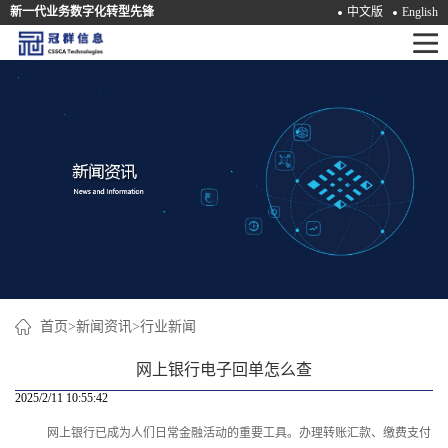
新一代业务数字化转型先锋
中文版
English
首
页
产
品
解
决
方
案
首页
>
新闻资讯
>
行业新闻
咨
网上银行电子回单怎么查
询
2025/2/11 10:55:42
网上银行已成为人们日常金融活动的重要工具。办理转账汇款、缴费支付
培