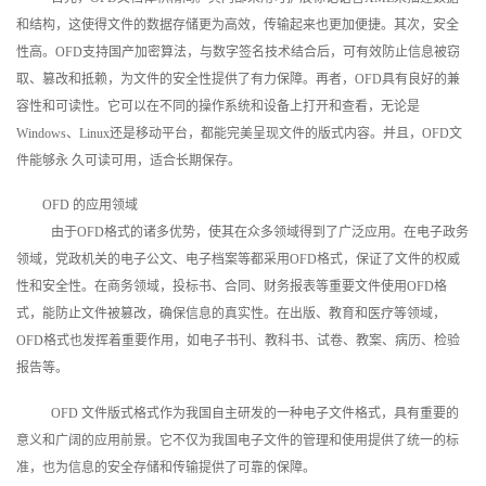
和结构，这使得文件的数据存储更为高效，传输起来也更加便捷。其次，安全
性高。OFD支持国产加密算法，与数字签名技术结合后，可有效防止信息被窃
取、篡改和抵赖，为文件的安全性提供了有力保障。再者，OFD具有良好的兼
容性和可读性。它可以在不同的操作系统和设备上打开和查看，无论是
Windows、Linux还是移动平台，都能完美呈现文件的版式内容。并且，OFD文
件能够永 久可读可用，适合长期保存。
OFD 的应用领域
由于OFD格式的诸多优势，使其在众多领域得到了广泛应用。在电子政务
领域，党政机关的电子公文、电子档案等都采用OFD格式，保证了文件的权威
性和安全性。在商务领域，投标书、合同、财务报表等重要文件使用OFD格
式，能防止文件被篡改，确保信息的真实性。在出版、教育和医疗等领域，
OFD格式也发挥着重要作用，如电子书刊、教科书、试卷、教案、病历、检验
报告等。
OFD 文件版式格式作为我国自主研发的一种电子文件格式，具有重要的
意义和广阔的应用前景。它不仅为我国电子文件的管理和使用提供了统一的标
准，也为信息的安全存储和传输提供了可靠的保障。‍