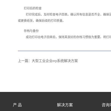
打印后的检查
打印完成后，及时检查电子回单。确认所有信息是否齐全，确保
或更换纸张，确保后续的打印质量。
存档与备份
成功打印出电子回单后，保持其良好的存档习惯极为重要。将打印
上一篇：
大型工业企业erp系统解决方案
产 品
解决方案
咨询