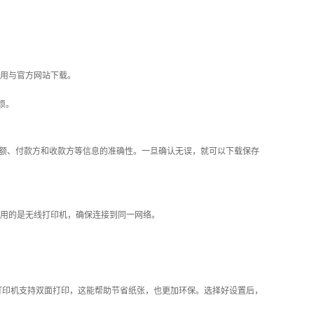
用与官方网站下载。
烦。
金额、付款方和收款方等信息的准确性。一旦确认无误，就可以下载保存
用的是无线打印机，确保连接到同一网络。
打印机支持双面打印，这能帮助节省纸张，也更加环保。选择好设置后，