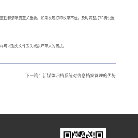
整性和清晰度至关重要。如果发现打印效果不佳，及时调整打印机设置
样可以避免文件丢失或损坏带来的困扰。‍
下一篇：
新媒体归档系统对信息档案管理的优势