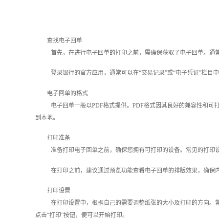
查找电子回单
首先，在进行电子回单的打印之前，需确保获取了电子回单。通
登录银行的官方应用，通常可以在“交易记录”或“电子凭证”栏
电子回单的格式
电子回单一般以PDF格式提供。PDF格式因其良好的兼容性和
到本地。
打印准备
准备打印电子回单之前，确保您拥有可打印的设备。常见的打印
在打印之前，建议通过预览功能查看电子回单的排版效果，确保
打印设置
在打印设置中，根据自己的需要调整纸张的大小及打印的方向。
点击“打印”按钮，便可以开始打印。