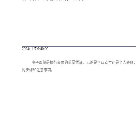
2024/11/7 9:40:00
电子回单是银行交易的重要凭证。无论是企业支付还是个人转账
的步骤和注意事项。