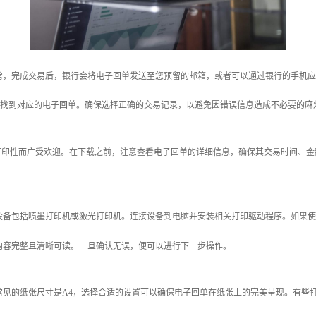
常，完成交易后，银行会将电子回单发送至您预留的邮箱，或者可以通过银行的手机应
目中找到对应的电子回单。确保选择正确的交易记录，以避免因错误信息造成不必要的麻
可打印性而广受欢迎。在下载之前，注意查看电子回单的详细信息，确保其交易时间、
设备包括喷墨打印机或激光打印机。连接设备到电脑并安装相关打印驱动程序。如果使
内容完整且清晰可读。一旦确认无误，便可以进行下一步操作。
常见的纸张尺寸是A4，选择合适的设置可以确保电子回单在纸张上的完美呈现。有些