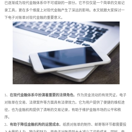
已逐渐成为现代金融体系中不可或缺的一部分。它不仅仅是一个简单的交易记
训
录工具，更在多个维度上对现代金融产生了深远的影响。本文就跟大家探讨一
下电子对账单对现代金融的重要意义。
新
闻
资
讯
关
于
我
1、
在现代金融体系中扮演着重要的法律角色
。作为资金流动的有效凭证，电子
对账单在交易、法律案件等方面具有法律效力。它为用户提供了便捷的维权途
们
径，也为金融机构提供了清晰的交易记录，有助于维护金融市场的公平和秩
序。
2、
有助于降低金融机构的运营成本
。纸质对账单的制作、邮寄等环节都需要投