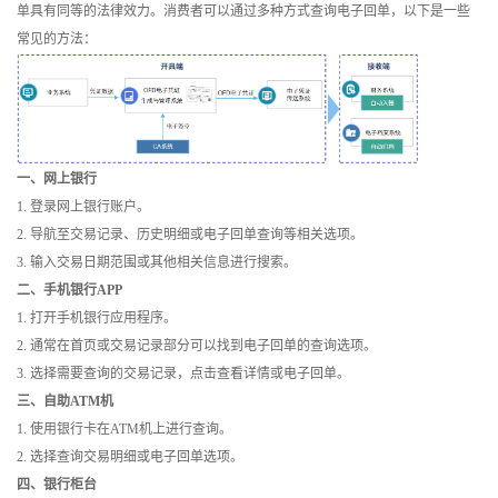
单具有同等的法律效力。消费者可以通过多种方式查询电子回单，以下是一些
训
常见的方法：
新
闻
资
一、网上银行
1. 登录网上银行账户。
讯
2. 导航至交易记录、历史明细或电子回单查询等相关选项。
关
3. 输入交易日期范围或其他相关信息进行搜索。
二、手机银行APP
于
1. 打开手机银行应用程序。
2. 通常在首页或交易记录部分可以找到电子回单的查询选项。
我
3. 选择需要查询的交易记录，点击查看详情或电子回单。
三、自助ATM机
们
1. 使用银行卡在ATM机上进行查询。
2. 选择查询交易明细或电子回单选项。
四、银行柜台