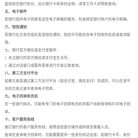
直接前往银行柜台，出示银行卡和身份证明，请求工作人员帮助查询。
五、电子邮件
若银行提供电子回单发送至电子邮箱的服务，检查绑定银行账户的电子邮箱。
六、短信通知
若银行在交易完成后发送短信通知，短信中可能包含电子回单的信息或查询链
接。
七、银行官方微信或支付宝服务：
1. 关注银行的官方微信或支付宝生活号。
2. 通过对话窗口或服务菜单进行交易记录查询。
八、第三方支付平台
如果交易是通过第三方支付平台（如支付宝、微信支付）完成的，可以在该平
台的交易记录中查询电子回单。
九、电子回单柜员机
在一些银行网点，可能有专门的电子回单柜员机供客户自助查询和打印电子回
单。
十、客户服务热线
拨打银行的客户服务热线，按照语音提示操作或转接至客服人员。
查询在查询电子回单时，可能需要提供一些身份验证信息，如银行卡号、身份