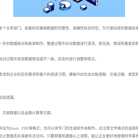
多个业务部门。收集时应确保数据的完整性、准确性和及时性。为方便后续的数据处
一步的数据核对和账单制作。整理过程中应对数据进行清洗，把无效、错误和重复的
核对过程中发现数据错误或不一致，应及时进行调整和修正。
考虑到企业的实际需求和客户的阅读习惯。模板中应包含对账周期、交易日期、类型
出现遗漏。
、交易数据以及金额计算等方面。
出为Excel、PDF等格式；也可以用专门的生成软件来制作。应注意文件格式的选
防止数据丢失或被非法访问。只要掌握和遵循以上流程，能让企业更好地管理财务事务