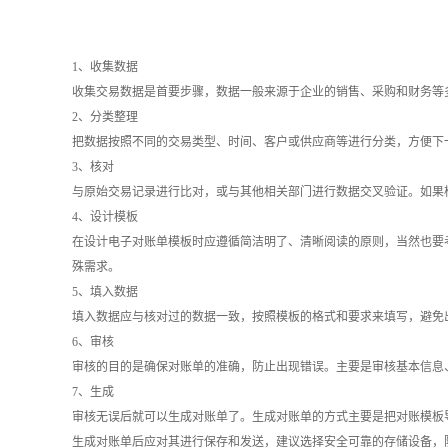
1、收集数据
收集交易数据是首要步骤，数据一般来源于企业的销售、采购和财务等
2、分类整理
把数据按照不同的交易类型、时间、客户或供应商等进行分类，方便下
3、核对
与原始交易记录进行比对，或与其他相关部门进行数据交叉验证。如果
4、设计模板
在设计电子对账单模板时应遵循简洁明了、清晰阅读的原则，当然也要
殊需求。
5、填入数据
填入数据应与核对过的数据一致，按照模板的格式和要求来填写，避免
6、审核
审核的目的是确保对账单的准确，防止出现错误。主要是审核基本信息
7、生成
审核无误后就可以生成对账单了。生成对账单的方式主要是把对账模板导
生成对账单后应对其进行保存和发送，建议选择安全可靠的存储设备，