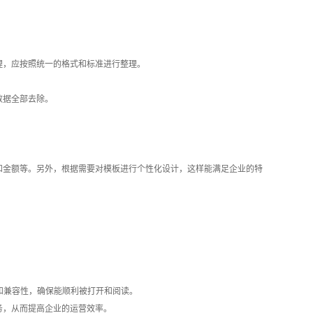
理，应按照统一的格式和标准进行整理。
数据全部去除。
和金额等。另外，根据需要对模板进行个性化设计，这样能满足企业的特
择和兼容性，确保能顺利被打开和阅读。
，从而提高企业的运营效率。‍