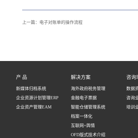
上一篇：
电子对账单的操作流程
产 品
解决方案
咨询
新媒体归档系统
海外政府税务管理
数据
企业资源计划管理ERP
金融电子票据
咨询
企业资产管理EAM
智能仓储管理系统
培训
档案一体化
互联网+舆情
OFD版式技术介绍