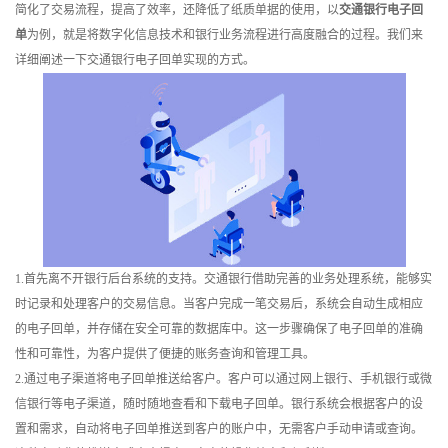
简化了交易流程，提高了效率，还降低了纸质单据的使用，以
交通银行电子回
训
单
为例，就是将数字化信息技术和银行业务流程进行高度融合的过程。我们来
详细阐述一下交通银行电子回单实现的方式。
新
闻
资
讯
关
于
1.首先离不开银行后台系统的支持。交通银行借助完善的业务处理系统，能够实
时记录和处理客户的交易信息。当客户完成一笔交易后，系统会自动生成相应
我
的电子回单，并存储在安全可靠的数据库中。这一步骤确保了电子回单的准确
性和可靠性，为客户提供了便捷的账务查询和管理工具。
们
2.通过电子渠道将电子回单推送给客户。客户可以通过网上银行、手机银行或微
信银行等电子渠道，随时随地查看和下载电子回单。银行系统会根据客户的设
置和需求，自动将电子回单推送到客户的账户中，无需客户手动申请或查询。