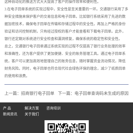
这种自动化的推送方式大大提高了客户的操作效率和便利性。
3.在电子回单系统的实现过程中，安全性是至关重要的一环。交通银行采用了多
种安全措施来保护客户的交易信息和电子回单。比如银行系统采用了先进的数
据加密技术，确保电子回单在传输和存储过程中的安全性。再加上严格的身份
验证和访问控制机制，只有经过授权的客户才能查看和下载电子回单。此外，
银行还定期对系统进行安全检查和漏洞修复，确保系统的稳定性和安全性。
总之，交通银行电子回单通过系统实现的过程不仅提高了银行业务处理的效率
和准确性，还为客户提供了更加便捷、安全的账务管理工具。通过电子回单系
统，客户可以更加高效地管理自己的账务信息，随时掌握资金流动情况，降低
财务风险。同时，电子回单也符合现代社会绿色环保的理念，减少了纸质回单
的使用和浪费。
上一篇：
招商银行电子回单
下一篇：
电子回单查询码未生成的原因
产 品
解决方案
咨询培训
新闻资讯
关于我们