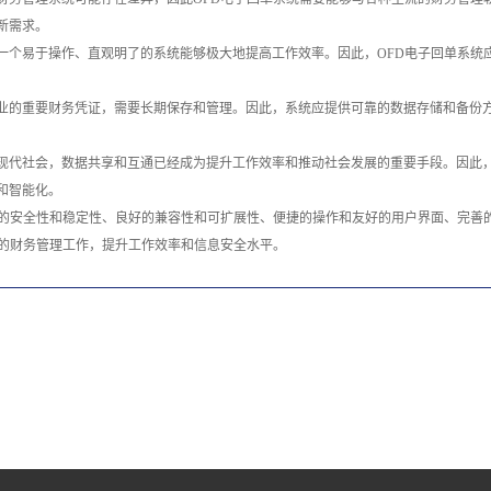
新需求。
一个易于操作、直观明了的系统能够极大地提高工作效率。因此，OFD电子回单系统
业的重要财务凭证，需要长期保存和管理。因此，系统应提供可靠的数据存储和备份
现代社会，数据共享和互通已经成为提升工作效率和推动社会发展的重要手段。因此，
和智能化。
度的安全性和稳定性、良好的兼容性和可扩展性、便捷的操作和友好的用户界面、完善
的财务管理工作，提升工作效率和信息安全水平。‍