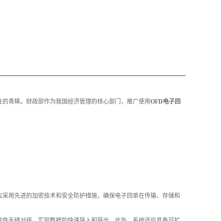
业的青睐。财政部作为我国经济管理的核心部门，推广使用
OFD电子回
应采用先进的加密技术和安全防护措施，确保电子回单在传输、存储和
软件无缝对接，实现数据的快速导入和导出。此外，系统还应具备可扩