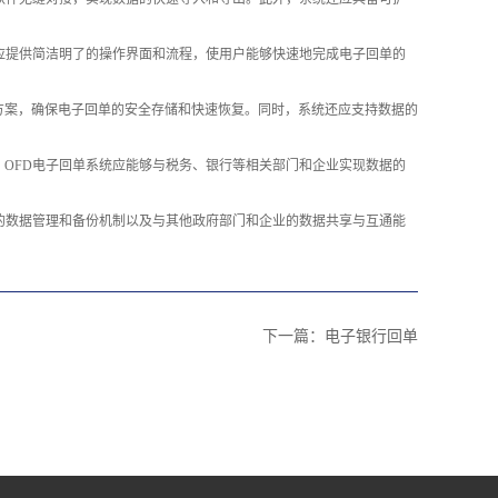
应提供简洁明了的操作界面和流程，使用户能够快速地完成电子回单的
方案，确保电子回单的安全存储和快速恢复。同时，系统还应支持数据的
OFD电子回单系统应能够与税务、银行等相关部门和企业实现数据的
的数据管理和备份机制以及与其他政府部门和企业的数据共享与互通能
下一篇：
电子银行回单