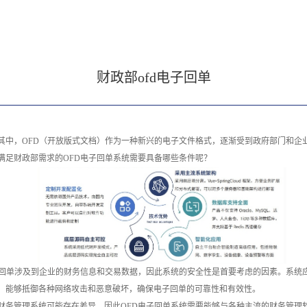
财政部ofd电子回单
其中，OFD（开放版式文档）作为一种新兴的电子文件格式，逐渐受到政府部门和企
满足财政部需求的OFD电子回单系统需要具备哪些条件呢？
子回单涉及到企业的财务信息和交易数据，因此系统的安全性是首要考虑的因素。系统
，能够抵御各种网络攻击和恶意破坏，确保电子回单的可靠性和有效性。
财务管理系统可能存在差异，因此OFD电子回单系统需要能够与各种主流的财务管理