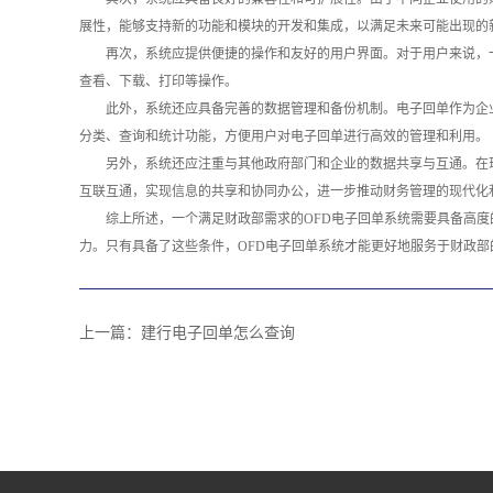
展性，能够支持新的功能和模块的开发和集成，以满足未来可能出现的
再次，系统应提供便捷的操作和友好的用户界面。对于用户来说，
查看、下载、打印等操作。
此外，系统还应具备完善的数据管理和备份机制。电子回单作为企
分类、查询和统计功能，方便用户对电子回单进行高效的管理和利用。
另外，系统还应注重与其他政府部门和企业的数据共享与互通。在
互联互通，实现信息的共享和协同办公，进一步推动财务管理的现代化
综上所述，一个满足财政部需求的OFD电子回单系统需要具备高
力。只有具备了这些条件，OFD电子回单系统才能更好地服务于财政部
上一篇：
建行电子回单怎么查询