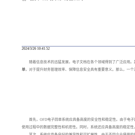
2024/3/26 10:41:52
随着信息技术的迅猛发展，电子文档在各个领域得到了广泛应用。
单
，对于提升财务管理效率、保障信息安全具有重要意义。那么，一个
首先，OFD电子回单系统应具备高度的安全性和稳定性。由于电
使用过程中的数据完整性和机密性。同时，系统还应具备高度的稳定性
其次，系统应具备良好的兼容性和可扩展性。由于不同企业使用的