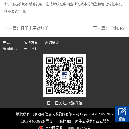
制。随着系统不断地发展，它将继续在中国企业的数字化转型和管理优化中发
挥重要的作用。
上一篇：
打印电子对账单
下一篇：
工业ERP
产 品
解决方案
咨询培训
新闻资讯
关于我们
扫一扫关注冠群微信
版权所有 北京冠群信息技术股份有限公司 Copyright © 2019-2022
留言
京ICP备09008824号-2
网站地图
犀牛云提供企业云服务
京公网安备 11010802030957号