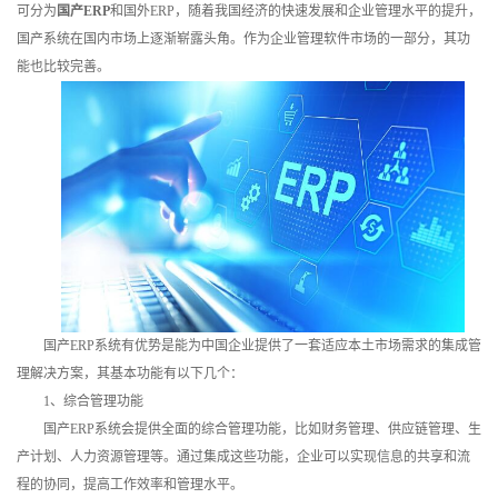
可分为
国产ERP
和国外ERP，随着我国经济的快速发展和企业管理水平的提升，
训
国产系统在国内市场上逐渐崭露头角。作为企业管理软件市场的一部分，其功
能也比较完善。
新
闻
资
讯
关
于
国产ERP系统有优势是能为中国企业提供了一套适应本土市场需求的集成管
我
理解决方案，其基本功能有以下几个：
1、综合管理功能
们
国产ERP系统会提供全面的综合管理功能，比如财务管理、供应链管理、生
产计划、人力资源管理等。通过集成这些功能，企业可以实现信息的共享和流
程的协同，提高工作效率和管理水平。