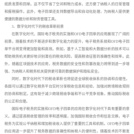
纸质发票和回单。这不仅节省了空间和物力成本，还方便了纳税人的日常管理
和报税操作。此外，电子回单还支持数据导出和自动化处理，为纳税人提供更
便捷的数据分析和财务管理工具。
3、数字化时代下的税收革新前景
在数字化时代，国际电子税务的实施和OFD电子回单的应用展现了广阔的
前景。随着技术的不断进步和数字化能力的提升，电子税务系统和OFD电子回
单平台将变得更加智能和高效。例如，基于人工智能和大数据分析的技术可以
帮助税务机关更好地识别潜在的税收风险，提高税收征管的准确性和效率。此
外，随着区块链技术的应用，税务数据的安全性和防篡改能力将得到进一步增
强，为纳税人和税务机关提供更可靠的数据保护和隐私安全。
同时，数字化时代下的税收革新也将促进全球税收体系的协调和合理性。
各国可以通过数字化税务平台实时分享税收信息和经验，加强对跨境税收规则
的协商和制定。这有助于减少跨境税收争端和不公平竞争现象，推动国际税收
的公正和合理。
国际电子税务的实施和OFD电子回单的应用在数字化时代下具有重要的意
义。通过提高税收管理的效率和透明度，加强国际税收合作和信息交换，电子
税务为实现公平纳税和增加税收收入提供了重要的工具和机制。OFD电子回单
的应用进一步提升了税务数据的准确性和纳税人的便利性。随着技术的不断发