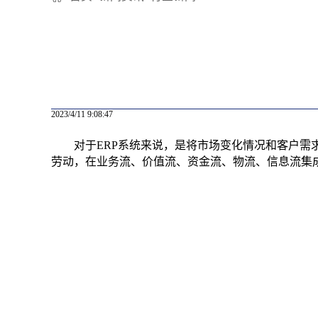
2023/4/11 9:08:47
对于ERP‍系统来说，是将市场变化情况和客户
劳动，在业务流、价值流、资金流、物流、信息流集