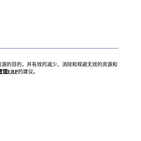
部资源的目的，并有效的减少、消除和规避无效的资源和
理ERP
的建议。