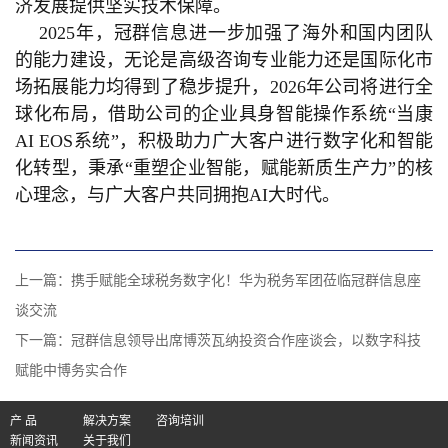
济发展提供坚实技术保障。
2025年，冠群信息进一步加强了海外和国内团队
的能力建设，无论是高级咨询专业能力还是国际化市
场拓展能力均得到了稳步提升，2026年公司将进行全
球化布局，借助公司的企业具身智能操作系统“当康
AI EOS系统”，积极助力广大客户进行数字化和智能
化转型，秉承“重塑企业智能，赋能新质生产力”的核
心理念，与广大客户共同拥抱AI大时代。
上一篇：
携手赋能全球税务数字化！华为税务军团莅临冠群信息座
谈交流
下一篇：
冠群信息领导出席博茨瓦纳投资合作座谈会，以数字科技
赋能中博务实合作
产 品
解决方案
咨询培训
新闻资讯
关于我们