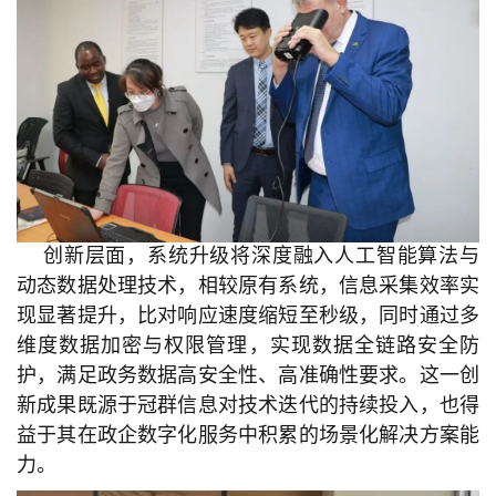
创新层面，系统升级将深度融入人工智能算法与
动态数据处理技术，相较原有系统，信息采集效率实
现显著提升，比对响应速度缩短至秒级，同时通过多
维度数据加密与权限管理，实现数据全链路安全防
护，满足政务数据高安全性、高准确性要求。这一创
新成果既源于冠群信息对技术迭代的持续投入，也得
益于其在政企数字化服务中积累的场景化解决方案能
力。