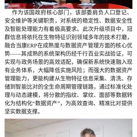
作为该国政府核心部门，该部委肩负人口登记、
安全维护等关键职责，对系统的稳定性、数据安全性
及智能处理能力有着极高要求。此次升级项目中，冠
群信息将依托在生物特征识别领域多年的技术打磨，
融合当康ERP在成熟度与数据资产管理方面的核心优
势——其成熟的系统架构历经千行百业实战验证，可
实现与政务场景的高效适配，确保新系统快速融入现
有业务体系，大幅降低实施风险；而强大的数据资产
管理能力，更能构建从生物特征信息采集、清洗、存
储到智能比对的全生命周期管理链路，通过标准化处
理与动态建模，将分散的指纹、掌纹、面部等数据转
化为结构化“数据资产”，为高效查询、精准比对提供
坚实数据支撑。