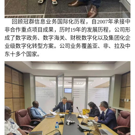
回顾冠群信息业务国际化历程，自2007年承接中
非合作重点项目成果，历时19年的发展历程，公司形
成了数字政务、数字海关、财税数字化以及集团化企
业级数字化转型方案。公司业务覆盖亚、非、拉及中
东十多个国家。