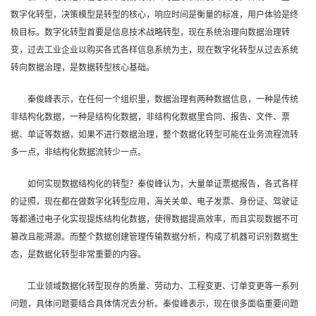
数字化转型，决策模型是转型的核心，响应时间是衡量的标准，用户体验是终
极目标。数字化转型首要是信息技术战略转型，现在系统治理向数据治理转
变，过去工业企业以购买各式各样信息系统为主，现在数字化转型从过去系统
转向数据治理，是数据转型核心基础。
秦俊峰表示，在任何一个组织里，数据治理有两种数据信息，一种是传统
非结构化数据，一种是结构化数据，非结构化数据里合同、报告、文件、票
据、单证等数据，如果不进行数据治理，整个数据化转型可能在业务流程流转
多一点，非结构化数据流转少一点。
如何实现数据结构化的转型？秦俊峰认为，大量单证票据报告，各式各样
的证照，现在都在做数字化转型应用，海关关单、电子发票、身份证、驾驶证
等都通过电子化实现提炼结构化数据，使得数据提高效率，而且实现数据不可
篡改且能溯源。而整个数据创建管理传输数据分析，构成了机器可识别数据生
态，是数据化转型非常重要的内容。
工业领域数据化转型现存的质量、劳动力、工程变更、订单变更等一系列
问题，具体问题要结合具体情况去分析。秦俊峰表示，现在很多面临重要问题