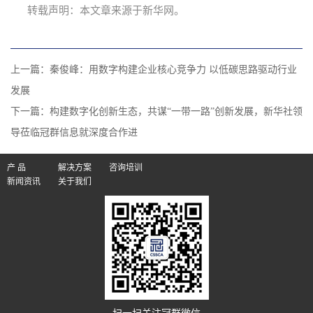
转载声明：本文章来源于新华网。
上一篇：
秦俊峰：用数字构建企业核心竞争力 以低碳思路驱动行业
发展
下一篇：
构建数字化创新生态，共谋“一带一路”创新发展，新华社领
导莅临冠群信息就深度合作进
产 品
解决方案
咨询培训
新闻资讯
关于我们