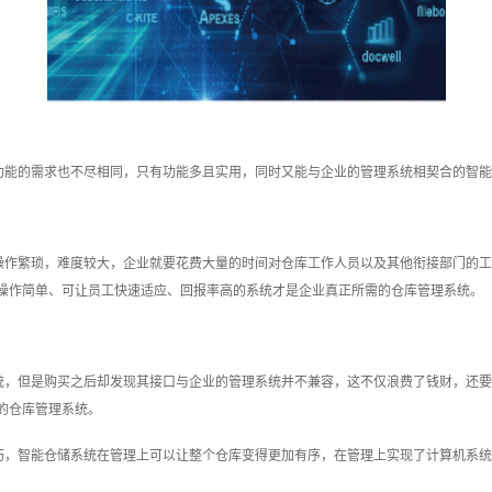
功能的需求也不尽相同，只有功能多且实用，同时又能与企业的管理系统相契合的智能
操作繁琐，难度较大，企业就要花费大量的时间对仓库工作人员以及其他衔接部门的工
操作简单、可让员工快速适应、回报率高的系统才是企业真正所需的仓库管理系统。
统，但是购买之后却发现其接口与企业的管理系统并不兼容，这不仅浪费了钱财，还要
的仓库管理系统。
巧，‍智能仓储系统在管理上可以让整个仓库变得更加有序，在管理上实现了计算机系