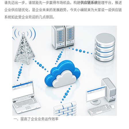
谁先迈出一步，谁就能先一步赢得市场机会。构建
供应链系统
‍管理平台，推进
训
企业供应链优化，是企业未来的发展趋势，今天小编就来为大家说一说供应链
系统‍如此受企业欢迎的几点原因。
新
闻
资
讯
关
于
我
们
一、提高了企业业务运作效率