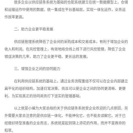
很多企业以供应链条系统为基础的仓配系统建立在统一数据模型上，仓储
和运输运作中使用的数据，统一集成在平台基础层，实现一体化运作，业务运
作效率更高。
二、助力企业更平稳发展
供应链管理系统降低了企业间的采购成本和交易成本，有利于增加企业的
收入和利润。在风控管理上，有效地结合线上线下进行风控管理，降低了企业
错误决策的几率，助力了企业更平稳、更长远的发展。
三、增强企业之间的协同能力
在利用供应链系统的基础上，通过业务流程重组不仅可以在企业内部建立
扁平化的组织结构，加速日常决策，而且可以使企业之间的协同更清晰、更便
利，为实现真正的协同商务打下坚实的管理基础。
以上就是小编为大家总结的关于供应链条系统受企业欢迎的几点原因，另
外需要大家去注意的是供应链一体化，不能神化它，也不能去误解它。对于已
经做好转型准备的企业而言，系统就是起到锦上添花的作用，而并不是救命的
稻草。‍