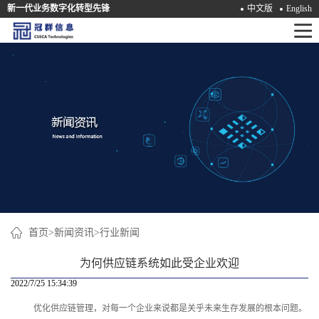
新一代业务数字化转型先锋
中文版
English
首
页
产
品
解
决
方
案
首页
>
新闻资讯
>
行业新闻
咨
为何供应链系统如此受企业欢迎
询
2022/7/25 15:34:39
优化供应链管理，对每一个企业来说都是关乎未来生存发展的根本问题。
培