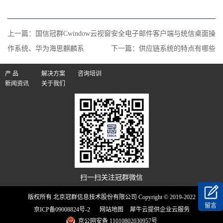
上一篇：
国信冠群Cwindow云视窗安全电子邮件客户端与统信桌面操
作系统、华为海思麒麟系
下一篇：
供应链系统的特点有哪些
产 品
解决方案
咨询培训
新闻资讯
关于我们
扫一扫关注冠群微信
版权所有 北京冠群信息技术股份有限公司 Copyright © 2019-2022
留言
京ICP备09008824号-2
网站地图
犀牛云提供企业云服务
京公网安备 11010802030957号