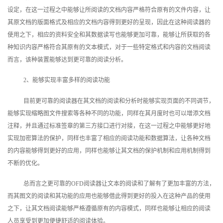
设定，在这一过程之中能够让所阅读的文档内容严格符合原有的文件内容，让
其原文档的版面格式及相应的文档内容得到更好的呈现，因此在这种阅读器的
使用之下，相应的资料安全和其数据读写也能够更加可靠，能够让所获取的各
种知识内容严格符合其原有的文本模式，对于一些特定格式和内容的文档阅读
而言，该种装置能够达到更可靠的阅读分析。
2、能够实现丰富多样的阅读功能
目前更可靠的阅读器在其文档的阅读和分析时能够实现页面的不同调节，
能够实现缩略图文件搜索等各种不同的功能，同样在其月度时也可以增添文档
注释，并且通过标准签章的第三方接口进行对接，在这一过程之中能够更好地
实现加密算法的保护，同样也丰富了相应的阅读功能和数据算法，让各种文档
的内容能够得到更好的应用，同样也能够让其文档的保护机制和应用机制得到
不断的优化。
总而言之更可靠的OFD阅读器让文本的阅读和了解有了更加丰富的方法，
而其图文的阅读和其功能的应用也能够借此得到更好的投入在这种产品的使用
之下，让其文档阅读能够严格遵循原有的内容模式，同样也能够让相应的阅读
人员享受到更加便捷舒适的阅读体验。