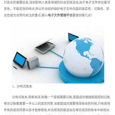
行各业的重要信息,深刻影响人类各领域的社会实践活动,由于电子文件存在着可
训
变性、不稳定性的特点,所以针对如何保护电子文件内容的真实性、可靠性、安
全性成为业界内关注的重点,那么
电子文件管理平台
要做到哪几点?
新
闻
资
讯
关
于
我
1、分布式账本
们
分布式账本,简单来讲,就像一个家庭需要记账,家庭成员根据家庭规则记账,
每次记账都需要一半以上的成员同意,当家庭成员需要修改账本的时候,只有其他
所有的成员同意以后才能够修改,并且修改的痕迹会在每位成员的账本中体现出