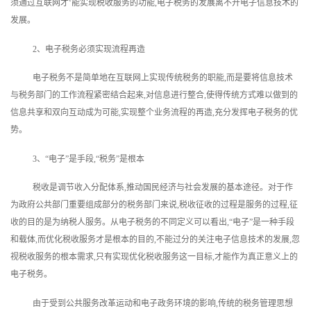
须通过互联网才‘能实现税收服务的功能,电子税务的发展离不开电子信息技术的
发展。
2、电子税务必须实现流程再造
电子税务不是简单地在互联网上实现传统税务的职能,而是要将信息技术
与税务部门的工作流程紧密结合起来,对信息进行整合,使得传统方式难以做到的
信息共享和双向互动成为可能,实现整个业务流程的再造,充分发挥电子税务的优
势。
3、“电子”是手段,“税务”是根本
税收是调节收入分配体系,推动国民经济与社会发展的基本途径。对于作
为政府公共部门重要组成部分的税务部门来说,税收征收的过程是服务的过程,征
收的目的是为纳税人服务。从电子税务的不同定义可以看出,“电子”是一种手段
和载体,而优化税收服务才是根本的目的,不能过分的关注电子信息技术的发展,忽
视税收服务的根本需求,只有实现优化税收服务这一目标,才能作为真正意义上的
电子税务。
由于受到公共服务改革运动和电子政务环境的影响,传统的税务管理思想