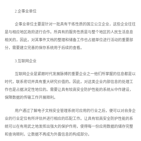
2.企事业单位
企事业单位主要是针对一批具有干练性质的国立公立企业，这些企业往往
是与相应地区政府进行合作。所具有的服务性质是与整个地区的人民生活息息
相关的，因此，对其事件文档的整理和储备工作也占据单位进行活动的重要部
分，需要建立完善的保存系统用于后续的查看。
3.互联网企业
互联网企业是紧跟时代发展脉搏的重要企业之一他们所掌握的信息都是以
时代，联系密切并具有重大研究价值的。因此，对这类企业内部信息的处理工
作也是占据决定性地位的。需要让具有较高安全防护性能的系统从中作建设，
保障数据的传输工作开展顺利。
用户通过了解电子文档安全管理系统可应用的行业之后，便可以对自身企
业的行业定位有所评估并进行相应的匹配工作。让具有较高安全防护性能的系
统可以在有用武之地发挥出强大的保护作用，使得每一份应用数据的储存完整
和查询顺利，让数据不再成为外露信息的构成部分。