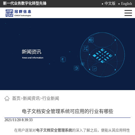
新一代业务数字化转型先锋
中文版
English
首
页
产
品
解
决
方
案
首页
>
新闻资讯
>
行业新闻
咨
电子文档安全管理系统可应用的行业有哪些
询
2021/11/20 8:39:33
在用户逐渐对
电子文档安全管理系统
的深入了解之后，便能从其应用特性
培