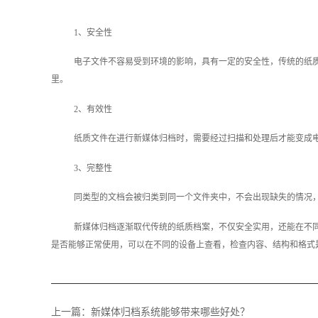
1、安全性
电子文件不容易受到环境的影响，具有一定的安全性，传统的纸
里。
2、有效性
纸质文件在进行新媒体归档时，需要经过扫描和处理后才能变成
3、完整性
同类型的文档会被归类到同一个文件夹中，不会出现缺失的情况
新媒体归档逐渐取代传统的纸质档案，不仅安全实用，还能在不
是否能够正常使用，可以在不同的设备上查看，检查内容、结构和格式
上一篇：
新媒体归档系统能够带来哪些好处？