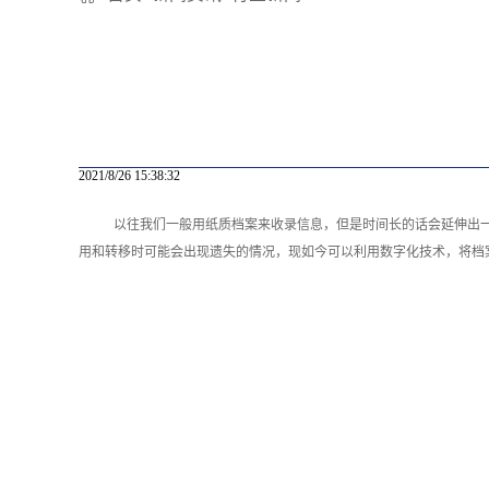
2021/8/26 15:38:32
以往我们一般用纸质档案来收录信息，但是时间长的话会延伸出
用和转移时可能会出现遗失的情况，现如今可以利用数字化技术，将档