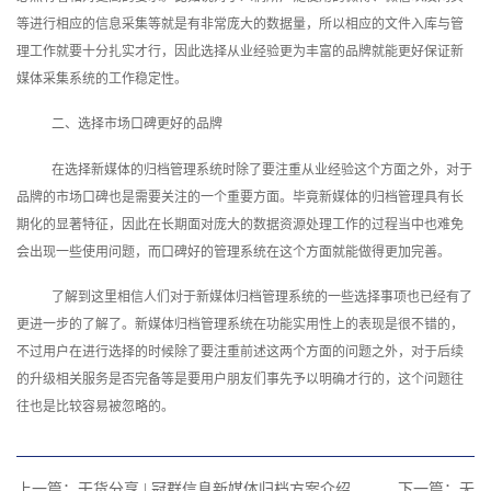
等进行相应的信息采集等就是有非常庞大的数据量，所以相应的文件入库与管
理工作就要十分扎实才行，因此选择从业经验更为丰富的品牌就能更好保证新
媒体采集系统的工作稳定性。
二、选择市场口碑更好的品牌
在选择新媒体的归档管理系统时除了要注重从业经验这个方面之外，对于
品牌的市场口碑也是需要关注的一个重要方面。毕竟新媒体的归档管理具有长
期化的显著特征，因此在长期面对庞大的数据资源处理工作的过程当中也难免
会出现一些使用问题，而口碑好的管理系统在这个方面就能做得更加完善。
了解到这里相信人们对于新媒体归档管理系统的一些选择事项也已经有了
更进一步的了解了。新媒体归档管理系统在功能实用性上的表现是很不错的，
不过用户在进行选择的时候除了要注重前述这两个方面的问题之外，对于后续
的升级相关服务是否完备等是要用户朋友们事先予以明确才行的，这个问题往
往也是比较容易被忽略的。
上一篇：
干货分享 | 冠群信息新媒体归档方案介绍
下一篇：无