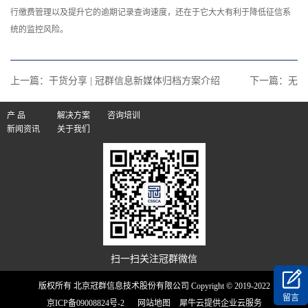
行缴费管理以及提升它的逾期记录查询速度，还在于它大大有利于降低征信系
统的监控风险。
上一篇：
干货分享 | 冠群信息新媒体归档方案介绍
下一篇：无
产 品
解决方案
咨询培训
新闻资讯
关于我们
扫一扫关注冠群微信
版权所有 北京冠群信息技术股份有限公司 Copyright © 2019-2022
留言
京ICP备09008824号-2
网站地图
犀牛云提供企业云服务