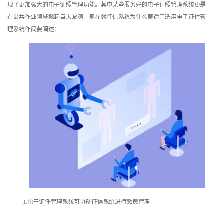
现了更加强大的电子证照管理功能。其中某些服务好的电子证照管理系统更是
训
在公共作业领域掀起巨大波澜，现在就征信系统为什么更适宜选用电子证件管
理系统作简要阐述：
新
闻
资
讯
关
于
我
们
1.电子证件管理系统可协助征信系统进行缴费管理