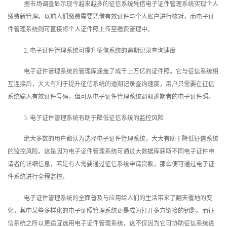
据市场调查显示现今越来越多的征信系统凭借电子证件管理系统实现个人
缴费新管理。以前人们缴费需要凭借有效证件与个人账户进行核对，而电子证
件管理系统则可直接将个人证件照上传至缴费管理中。
2. 电子证件管理系统可提升征信系统的逾期记录查询速度
电子证件管理系统的管理库涵盖了成千上万亿的证件照。它与征信系统相
互连接后，大大有利于提升征信系统的逾期记录查询速度，用户只需要在征信
系统输入有效证件号码，但可从电子证件管理系统调取逾期者的电子证件照。
3. 电子证件管理系统有助于降低征信系统的监控风险
绝大多数的用户都认为选择电子证件管理系统，大大有助于降低征信系统
的监控风险。这是因为电子证件管理系统可通过大数据库获取不同电子证件申
请者的详细信息，若是有人需要通过征信系统申请贷款，那么便可通过电子证
件系统进行全程监控。
电子证件管理系统的全面普及与应用给人们的生活带来了翻天覆地的变
化，其中某些多样化的电子证照管理系统更是成为打开多方链接的钥匙。而征
信系统之所以更适宜选用电子证件管理系统，这不仅因为它可协助征信系统进