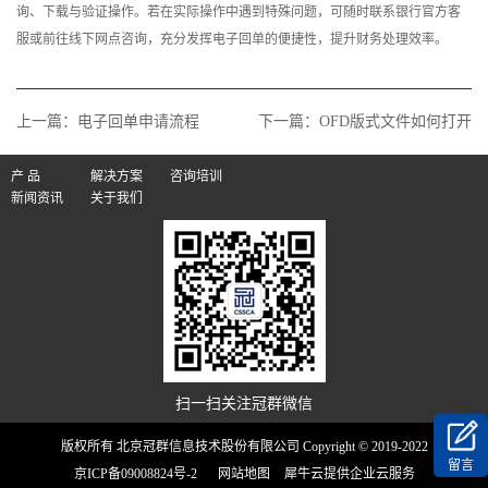
询、下载与验证操作。若在实际操作中遇到特殊问题，可随时联系银行官方客
服或前往线下网点咨询，充分发挥电子回单的便捷性，提升财务处理效率。
上一篇：
电子回单申请流程
下一篇：
OFD版式文件如何打开
产 品
解决方案
咨询培训
新闻资讯
关于我们
扫一扫关注冠群微信
版权所有 北京冠群信息技术股份有限公司 Copyright © 2019-2022
留言
京ICP备09008824号-2
网站地图
犀牛云提供企业云服务