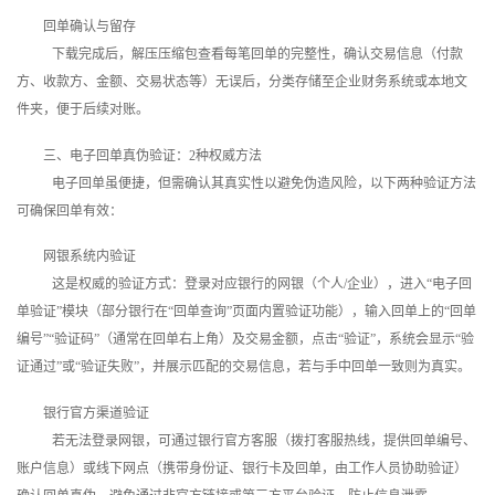
回单确认与留存
下载完成后，解压压缩包查看每笔回单的完整性，确认交易信息（付款
方、收款方、金额、交易状态等）无误后，分类存储至企业财务系统或本地文
件夹，便于后续对账。
三、电子回单真伪验证：2种权威方法
电子回单虽便捷，但需确认其真实性以避免伪造风险，以下两种验证方法
可确保回单有效：
网银系统内验证
这是权威的验证方式：登录对应银行的网银（个人/企业），进入“电子回
单验证”模块（部分银行在“回单查询”页面内置验证功能），输入回单上的“回单
编号”“验证码”（通常在回单右上角）及交易金额，点击“验证”，系统会显示“验
证通过”或“验证失败”，并展示匹配的交易信息，若与手中回单一致则为真实。
银行官方渠道验证
若无法登录网银，可通过银行官方客服（拨打客服热线，提供回单编号、
账户信息）或线下网点（携带身份证、银行卡及回单，由工作人员协助验证）