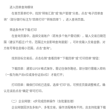
进入回单查询模块
在首页菜单栏中，找到“转账汇款”或“账户管理”分类，点击“电子回单查
询”（部分银行标注为“回单打印”“转账回单”），进入查询页面。
筛选条件并下载/打印
在查询页面中，选择交易账户（若有多个账户需切换），输入交易日期范
围（建议不超过3个月，范围过大会影响查询速度），可补充输入交易金额、对
方账号等信息缩小范围，点击“查询”。
找到目标交易后，点击右侧“查看回单”“下载回单”或“打印回单”按钮：
下载回单：通常以PDF格式保存，需记住保存路径，部分银行需输入密码
（一般为账户后6位或身份证后6位）才能打开；
打印回单：确保打印机已连接，选择“打印”后，可预览页面调整格式，确
认无误后点击“确定”即可打印。
（二）企业网银：4步完成回单操作（含批量处理）
企业网银因涉及多账户、多笔交易，操作流程略有不同，且支持批量下载