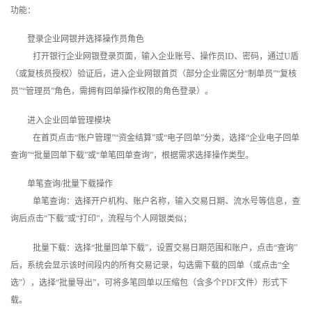
功能：
登录企业网银并选择操作员角色
打开银行企业网银登录页面，输入企业账号、操作员ID、密码，通过U盾
（或复核员授权）验证后，进入企业网银首页（部分企业需区分“制单员”“复核
员”“管理员”角色，需拥有回单操作权限的角色登录）。
进入企业回单管理模块
在首页点击“账户管理”“资金结算”或“电子回单”分类，选择“企业电子回单
查询”“批量回单下载”或“单笔回单查询”，根据需求选择操作类型。
单笔查询/批量下载操作
单笔查询：选择开户机构、账户名称，输入交易日期、流水号等信息，查
询后点击“下载”或“打印”，流程与个人网银类似；
批量下载：选择“批量回单下载”，设置交易日期范围和账户，点击“查询”
后，系统会显示该时间段内的所有交易记录，勾选需下载的回单（或点击“全
选”），选择“批量导出”，可将多笔回单以压缩包（含多个PDF文件）形式下
载。