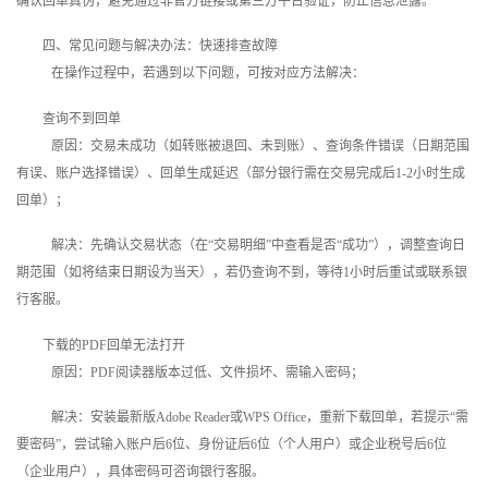
确认回单真伪，避免通过非官方链接或第三方平台验证，防止信息泄露。
四、常见问题与解决办法：快速排查故障
在操作过程中，若遇到以下问题，可按对应方法解决：
查询不到回单
原因：交易未成功（如转账被退回、未到账）、查询条件错误（日期范围
有误、账户选择错误）、回单生成延迟（部分银行需在交易完成后1-2小时生成
回单）；
解决：先确认交易状态（在“交易明细”中查看是否“成功”），调整查询日
期范围（如将结束日期设为当天），若仍查询不到，等待1小时后重试或联系银
行客服。
下载的PDF回单无法打开
原因：PDF阅读器版本过低、文件损坏、需输入密码；
解决：安装最新版Adobe Reader或WPS Office，重新下载回单，若提示“需
要密码”，尝试输入账户后6位、身份证后6位（个人用户）或企业税号后6位
（企业用户），具体密码可咨询银行客服。