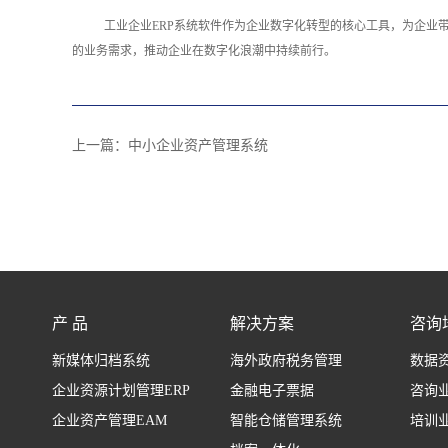
工业企业ERP系统软件作为企业数字化转型的核心工具，为企业
的业务需求，推动企业在数字化浪潮中持续前行。
上一篇：
中小企业资产管理系统
产 品
解决方案
咨询
新媒体归档系统
海外政府税务管理
数据
企业资源计划管理ERP
金融电子票据
咨询
企业资产管理EAM
智能仓储管理系统
培训