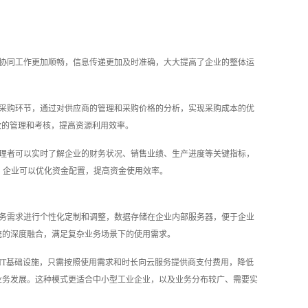
的协同工作更加顺畅，信息传递更加及时准确，大大提高了企业的整体运
在采购环节，通过对供应商的管理和采购价格的分析，实现采购成本的优
致的管理和考核，提高资源利用效率。
管理者可以实时了解企业的财务状况、销售业绩、生产进度等关键指标，
，企业可以优化资金配置，提高资金使用效率。
业务需求进行个性化定制和调整，数据存储在企业内部服务器，便于企业
统的深度融合，满足复杂业务场景下的使用需求。
IT基础设施，只需按照使用需求和时长向云服务提供商支付费用，降低
业务发展。这种模式更适合中小型工业企业，以及业务分布较广、需要实