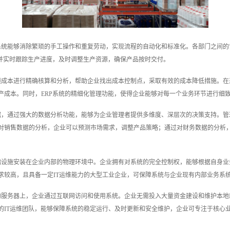
系统能够消除繁琐的手工操作和重复劳动，实现流程的自动化和标准化。各部门之间
，并实时跟踪生产进度，及时调整生产资源，确保产品按时交付。
项成本进行精确核算和分析，帮助企业找出成本控制点，采取有效的成本降低措施。
产成本。同时，ERP系统的精细化管理功能，使得企业能够对每一个业务环节进行细
据，通过强大的数据分析功能，能够为企业管理者提供多维度、深层次的决策支持。
对销售数据的分析，企业可以预测市场需求，调整产品策略；通过对财务数据的分析
础设施安装在企业内部的物理环境中。企业拥有对系统的完全控制权，能够根据自身
求较高，且具备一定IT运维能力的大型工业企业，可保障系统与企业现有内部业务系
的服务器上，企业通过互联网访问和使用系统。企业无需投入大量资金建设和维护本地
的IT运维团队，能够保障系统的稳定运行、及时更新和安全维护，企业可专注于核心