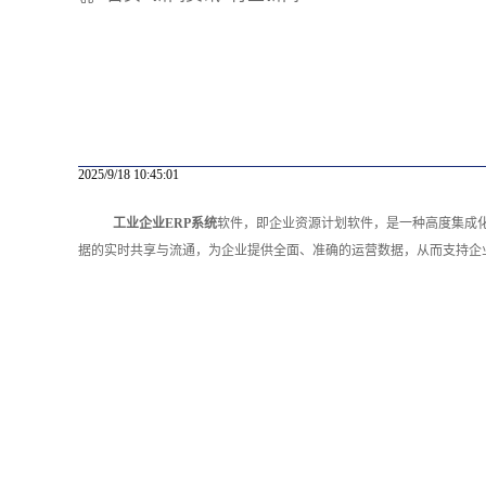
2025/9/18 10:45:01
工业企业ERP系统
软件，即企业资源计划软件，是一种高度集成
据的实时共享与流通，为企业提供全面、准确的运营数据，从而支持企