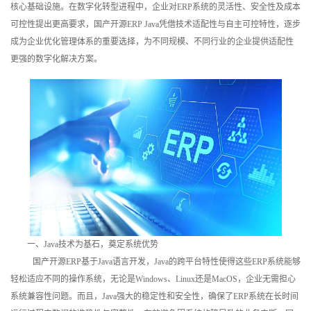
核心基础设施。在数字化转型进程中，企业对ERP系统的灵活性、安全性及成本
训
可控性提出更高要求，国产开源ERP Java凭借技术适配性与自主可控特性，逐步
成为企业优化管理体系的重要选择，为不同规模、不同行业的企业提供适配性
新
更强的数字化解决方案。
闻
资
讯
关
于
我
一、Java技术为基石，奠定系统优势
们
国产开源ERP基于Java语言开发，Java的跨平台特性使得这些ERP系统能够
轻松适应不同的操作系统，无论是Windows、Linux还是MacOS，企业无需担心
系统兼容性问题。而且，Java强大的稳定性和安全性，确保了ERP系统在长时间