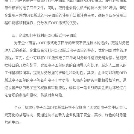
操作。用户只需在手机银行的电子回单下载界面选择OFD格式，即可轻松获取
符合标准的电子回单文件。同时，银行也会提供相应的技术支持和培训，帮助
企业用户熟悉OFD版式的电子回单的使用方法和注意事项，确保企业在使用过
程中能够顺利操作，充分发挥OFD版式的优势。
四、企业如何有效利用OFD版式电子回单
对于企业而言，OFD版式电子回单的出现不仅是技术的进步，更是财务管
理方式的革新。企业应充分利用OFD版式电子回单的特点，优化内部财务管理
流程。首先，企业可以将OFD版式电子回单与财务软件进行无缝对接。通过数
据接口的开发和配置，实现电子回单信息的自动导入和处理，减少人工录入的
工作量和错误率，提高财务数据的准确性和及时性。其次，企业可以利用OFD
版式电子回单的电子签名和电子印章功能，加强内部财务审批和授权管理。通
过设置严格的电子签名权限和审批流程，确保每一笔业务的资金流动都经过合
法合规的审核和授权，防范财务风险。
企业手机银行电子回单OFD版式转换不仅顺应了国家对电子文件标准化、
规范化的战略导向，更通过技术创新为企业构建了安全、高效、绿色的财务运
营新生态。‍