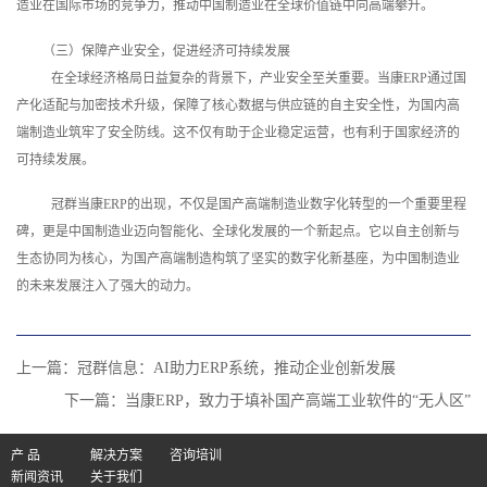
造业在国际市场的竞争力，推动中国制造业在全球价值链中向高端攀升。
（三）保障产业安全，促进经济可持续发展
在全球经济格局日益复杂的背景下，产业安全至关重要。当康ERP通过国
产化适配与加密技术升级，保障了核心数据与供应链的自主安全性，为国内高
端制造业筑牢了安全防线。这不仅有助于企业稳定运营，也有利于国家经济的
可持续发展。
冠群当康ERP的出现，不仅是国产高端制造业数字化转型的一个重要里程
碑，更是中国制造业迈向智能化、全球化发展的一个新起点。它以自主创新与
生态协同为核心，为国产高端制造构筑了坚实的数字化新基座，为中国制造业
的未来发展注入了强大的动力。
上一篇：
冠群信息：AI助力ERP系统，推动企业创新发展
下一篇：
当康ERP，致力于填补国产高端工业软件的“无人区”
产 品
解决方案
咨询培训
新闻资讯
关于我们