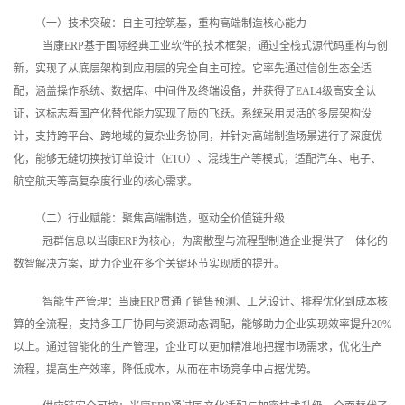
（一）技术突破：自主可控筑基，重构高端制造核心能力
当康ERP基于国际经典工业软件的技术框架，通过全栈式源代码重构与创
新，实现了从底层架构到应用层的完全自主可控。它率先通过信创生态全适
配，涵盖操作系统、数据库、中间件及终端设备，并获得了EAL4级高安全认
证，这标志着国产化替代能力实现了质的飞跃。系统采用灵活的多层架构设
计，支持跨平台、跨地域的复杂业务协同，并针对高端制造场景进行了深度优
化，能够无缝切换按订单设计（ETO）、混线生产等模式，适配汽车、电子、
航空航天等高复杂度行业的核心需求。
（二）行业赋能：聚焦高端制造，驱动全价值链升级
冠群信息以当康ERP为核心，为离散型与流程型制造企业提供了一体化的
数智解决方案，助力企业在多个关键环节实现质的提升。
智能生产管理：当康ERP贯通了销售预测、工艺设计、排程优化到成本核
算的全流程，支持多工厂协同与资源动态调配，能够助力企业实现效率提升20%
以上。通过智能化的生产管理，企业可以更加精准地把握市场需求，优化生产
流程，提高生产效率，降低成本，从而在市场竞争中占据优势。