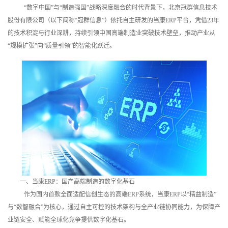
“数字中国”与“制造强国”战略深度融合的时代背景下，北京冠群信息技术
训
股份有限公司（以下简称“冠群信息”）依托自主研发的当康ERP平台，凭借23年
新
的技术积淀与行业深耕，持续引领中国高端制造业突破技术壁垒，推动产业从
“规模扩张”向“质量引领”的智能化跃迁。
闻
资
讯
关
于
我
一、当康ERP：国产高端制造的数字化基石
们
作为国内首款全面适配信创生态的高端ERP系统，当康ERP以“精益制造”
与“数智融合”为核心，通过自主可控的技术架构与全产业链协同能力，为保障产
业链安全、赋能全球化竞争提供数字化基石。