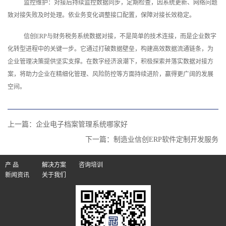
监控维护：对接后持续监控数据同步，定期检查，因系统更新、网络问题
致对接失败及时处理。依业务变化调整接口配置，保障对接长效稳定。
信创ERP与财务税务系统数据对接，不是简单的技术连接，而是企业数字
化转型进程中的关键一步。它通过打破数据壁垒，构建高效数据流通链条，为
企业管理决策提供坚实支撑。在数字经济浪潮下，积极探索并落实数据对接方
案，将助力企业在精细化管理、风险防控等方面持续进阶，赢得更广阔的发展
空间。‍
上一篇：
企业电子档案管理系统哪家好
下一篇：
制造业信创ERP软件定制开发服务
产 品
解决方案
咨询培训
新闻资讯
关于我们