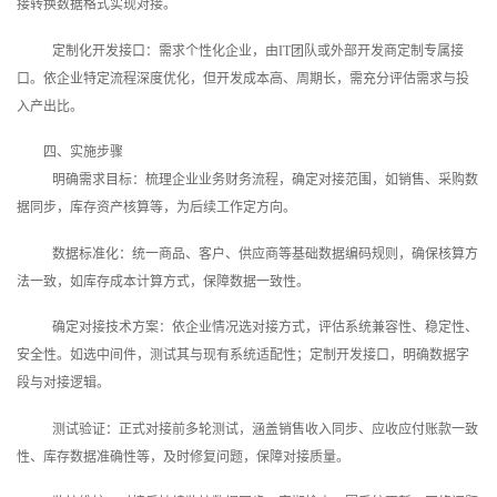
接转换数据格式实现对接。
定制化开发接口：需求个性化企业，由IT团队或外部开发商定制专属接
口。依企业特定流程深度优化，但开发成本高、周期长，需充分评估需求与投
入产出比。
四、实施步骤
明确需求目标：梳理企业业务财务流程，确定对接范围，如销售、采购数
据同步，库存资产核算等，为后续工作定方向。
数据标准化：统一商品、客户、供应商等基础数据编码规则，确保核算方
法一致，如库存成本计算方式，保障数据一致性。
确定对接技术方案：依企业情况选对接方式，评估系统兼容性、稳定性、
安全性。如选中间件，测试其与现有系统适配性；定制开发接口，明确数据字
段与对接逻辑。
测试验证：正式对接前多轮测试，涵盖销售收入同步、应收应付账款一致
性、库存数据准确性等，及时修复问题，保障对接质量。