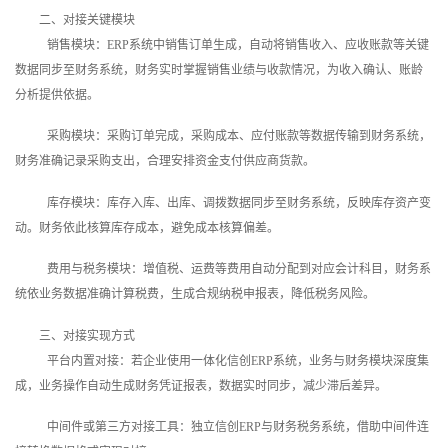
二、对接关键模块
销售模块：ERP系统中销售订单生成，自动将销售收入、应收账款等关键
数据同步至财务系统，财务实时掌握销售业绩与收款情况，为收入确认、账龄
分析提供依据。
采购模块：采购订单完成，采购成本、应付账款等数据传输到财务系统，
财务准确记录采购支出，合理安排资金支付供应商货款。
库存模块：库存入库、出库、调拨数据同步至财务系统，反映库存资产变
动。财务依此核算库存成本，避免成本核算偏差。
费用与税务模块：增值税、运费等费用自动分配到对应会计科目，财务系
统依业务数据准确计算税费，生成合规纳税申报表，降低税务风险。
三、对接实现方式
平台内置对接：若企业使用一体化信创ERP系统，业务与财务模块深度集
成，业务操作自动生成财务凭证报表，数据实时同步，减少滞后差异。
中间件或第三方对接工具：独立信创ERP与财务税务系统，借助中间件连