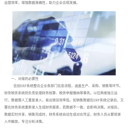
运营效率，增强数据准确性，助力企业合规发展。
训
新
闻
资
讯
关
于
一、对接的必要性
信创ERP系统整合企业各部门信息流程，涵盖生产、采购、销售等环节。
我
财务税务系统则负责处理财务核算、税务申报缴纳等事务。以往两者独立运
行，数据需人工重复录入，易出错且效率低。如销售数据在ERP系统记录后，又
们
要在财务系统重新录入生成财务报表，若数据不一致，会影响决策。对接后，
数据实时共享，销售完成时，财务系统自动生成对应凭证，财务人员从繁琐录
入中解放，专注分析决策。