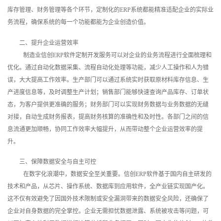
库存管理、财务管理等各个环节，定制化的ERP系统都能精准适配企业的实际业
务流程，确保系统的每一个功能都能为企业创造价值。
二、提升企业运营效率
制造业信创ERP软件定制开发服务可以对企业的业务流程进行全面梳理和
优化。通过自动化数据采集、流程自动化处理等功能，减少人工操作和人为错
误，大大提高工作效率。生产部门可以通过系统实时获取原材料库存信息、生
产进度信息等，及时调整生产计划；销售部门能够快速查询产品库存、订单状
态，为客户提供更准确的服务；财务部门可以实现财务数据与业务数据的无缝
对接，自动生成财务报表，提高财务核算的准确性和及时性。各部门之间的信
息流通更加顺畅，协同工作效率大幅提升，从而带动整个企业运营效率的提
升。
三、保障数据安全与自主可控
在数字化浪潮中，数据安全至关重要。信创ERP软件基于国内自主研发的
技术和产品，从芯片、操作系统、数据库到应用软件，全产业链实现国产化。
这不仅有效避免了因国外技术限制或安全漏洞带来的数据安全风险，还确保了
企业对自身数据的完全掌控。企业无需担忧数据泄露、系统被攻击等问题，可