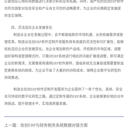
以更加安心地利用数据进行决策分析和业务拓展。同时，国产化的信创ERP软件
也符合国家对信息安全和产业自主可控的战略要求，为企业的长期稳定发展提
供坚实保障。
四、灵活适应企业发展变化
制造业企业在发展过程中，会不断面临新的市场机遇、业务拓展需求或管
理变革。制造业信创ERP软件定制开发服务具有高度的灵活性和可扩展性，能够
轻松适应企业的发展变化。当企业增加新的产品线、开拓新的市场区域、调整
组织架构或管理模式时，只需对ERP系统进行相应的功能扩展或调整，即可满足
企业的新需求。无需像使用通用ERP软件那样，面临系统无法兼容或需要重新选
型更换系统的困境，为企业节省了大量的时间和成本，保障企业数字化转型的
持续推进。
制造业信创ERP软件定制开发服务为企业提供了一条个性化、高效、安全
且可持续的数字化转型之路。通过定制专属的ERP系统，企业能够更好地应对市
场挑战，提升管理水平，实现高质量发展。‍
上一篇：
信创ERP与财务税务系统数据对接方案