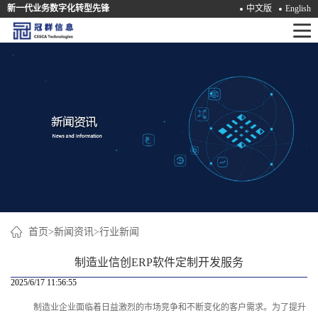
新一代业务数字化转型先锋
中文版
English
首
页
产
品
解
决
方
案
首页
>
新闻资讯
>
行业新闻
咨
制造业信创ERP软件定制开发服务
询
2025/6/17 11:56:55
制造业企业面临着日益激烈的市场竞争和不断变化的客户需求。为了提升
培