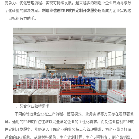
竞争力、优化管理流程、实现可持续发展，越来越多的制造业企业开始寻求数
训
字化转型的解决方案。
制造业信创ERP软件定制开发服务
逐渐成为企业实现这
一目标的有力助手。
新
闻
资
讯
关
于
我
一、契合企业独特需求
们
不同的制造业企业在生产流程、管理模式、业务需求等方面存在着显著差
异。通用的ERP软件往往难以完全满足企业的个性化需求。而制造业信创ERP软
件定制开发服务，能够深入了解企业的业务特点和管理需求，为企业量身打造
适合的ERP系统。从原材料采购、生产计划排程、生产过程控制，到产品销售、