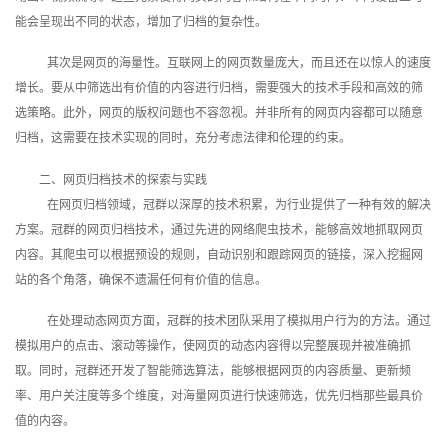
能会呈现出不同的状态，增加了归档的复杂性。
其次是网页的海量性。互联网上的网页数量庞大，而且还在以惊人的速度
增长。要从中筛选出有价值的内容进行归档，需要强大的技术手段和高效的筛
选策略。此外，网页的版权问题也不容忽视。并非所有的网页内容都可以随意
归档，这需要在技术实现的同时，充分考虑法律和伦理的约束。
二、网页归档技术的探索与实践
在网页归档领域，冠群以深厚的技术积累，为行业提供了一种有效的解决
方案。冠群的网页归档技术，通过先进的网络爬虫技术，能够高效地抓取网页
内容。其爬虫可以根据预设的规则，自动识别和跟踪网页的链接，深入挖掘网
站的各个角落，确保不遗漏任何有价值的信息。
在处理动态网页方面，冠群的技术团队采用了模拟用户行为的方法。通过
模拟用户的点击、滚动等操作，使网页的动态内容得以完整展现并被准确抓
取。同时，冠群还开发了智能筛选算法，能够根据网页的内容质量、更新频
率、用户关注度等多个维度，对海量网页进行快速筛选，优先归档那些最具价
值的内容。