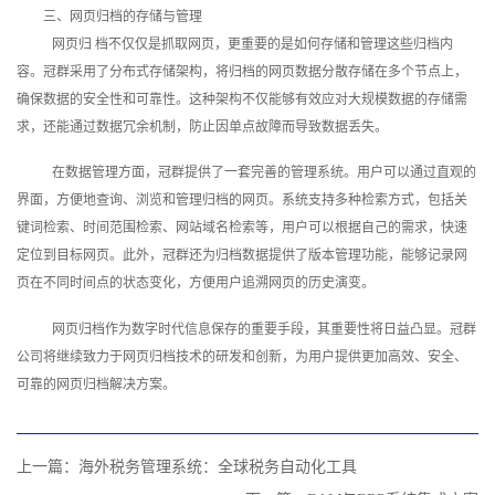
三、网页归档的存储与管理
网页归 档不仅仅是抓取网页，更重要的是如何存储和管理这些归档内
容。冠群采用了分布式存储架构，将归档的网页数据分散存储在多个节点上，
确保数据的安全性和可靠性。这种架构不仅能够有效应对大规模数据的存储需
求，还能通过数据冗余机制，防止因单点故障而导致数据丢失。
在数据管理方面，冠群提供了一套完善的管理系统。用户可以通过直观的
界面，方便地查询、浏览和管理归档的网页。系统支持多种检索方式，包括关
键词检索、时间范围检索、网站域名检索等，用户可以根据自己的需求，快速
定位到目标网页。此外，冠群还为归档数据提供了版本管理功能，能够记录网
页在不同时间点的状态变化，方便用户追溯网页的历史演变。
网页归档作为数字时代信息保存的重要手段，其重要性将日益凸显。冠群
公司将继续致力于网页归档技术的研发和创新，为用户提供更加高效、安全、
可靠的网页归档解决方案。
上一篇：
海外税务管理系统：全球税务自动化工具