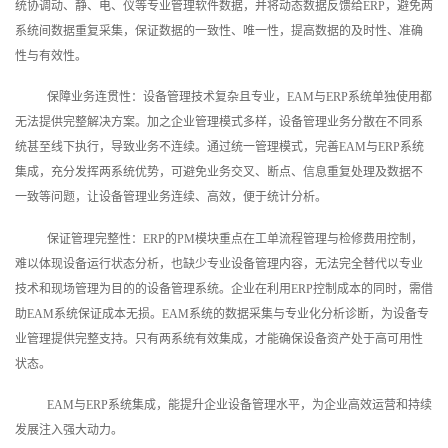
统协调动、静、电、仪等专业管理软件数据，并将动态数据反馈给ERP，避免两
系统间数据重复采集，保证数据的一致性、唯一性，提高数据的及时性、准确
性与有效性。
保障业务连贯性：设备管理技术复杂且专业，EAM与ERP系统单独使用都
无法提供完整解决方案。加之企业管理模式多样，设备管理业务分散在不同系
统甚至线下执行，导致业务不连续。通过统一管理模式，完善EAM与ERP系统
集成，充分发挥两系统优势，可避免业务交叉、断点、信息重复处理及数据不
一致等问题，让设备管理业务连续、高效，便于统计分析。
保证管理完整性：ERP的PM模块重点在工单流程管理与检修费用控制，
难以体现设备运行状态分析，也缺少专业设备管理内容，无法完全替代以专业
技术和现场管理为目的的设备管理系统。企业在利用ERP控制成本的同时，需借
助EAM系统保证成本无损。EAM系统的数据采集与专业化分析诊断，为设备专
业管理提供完整支持。只有两系统有效集成，才能确保设备资产处于高可用性
状态。
EAM与ERP系统集成，能提升企业设备管理水平，为企业高效运营和持续
发展注入强大动力。‍