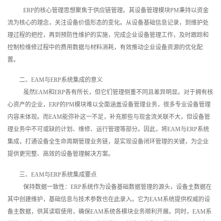
ERP的核心管理思想聚焦于供应链管理。其设备管理模块PM秉持以资金
流为核心的理念，关注设备价值形态的变化。从设备基础信息记录，到维护处
理过程的把控，再到预防性维护的实施，完成企业设备管理工作，及时跟踪和
控制检维修过程中的费用数据与材料消耗，有效推动企业设备资源的优化配
置。
二、EAM与ERP系统集成的意义
虽然EAM和ERP各有所长，但它们管理侧重不同且差异明显。对于拥有核
心资产的企业，ERP的PM模块难以全面涵盖设备管理业务，很多专业设备管理
内容未体现。而EAM能弥补这一不足，补充那些与现金流关联不大，但设备管
理业务中不可或缺的计划、维修、运行管理等部分。因此，将EAM与ERP系统
集成，打通设备全生命周期管理业务链，是实现设备闭环管理的关键，为企业
提供更完整、高效的设备管理解决方案。
三、EAM与ERP系统集成要点
保持数据一致性：ERP系统作为设备基础数据管理的源头，设备主数据在
其中创建维护，基础信息与技术参数也在此录入。它为EAM系统提供权威的设
备主数据，供其读取使用，确保EAM系统各模块业务顺利开展。同时，EAM系