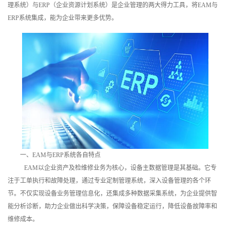
理系统）与ERP（企业资源计划系统）是企业管理的两大得力工具，将EAM与
训
ERP系统集成，能为企业带来更多优势。
新
闻
资
讯
关
于
一、EAM与ERP系统各自特点
我
EAM以企业资产及检维修业务为核心，设备主数据管理是其基础。它专
注于工单执行和故障处理，通过专业定制管理系统，深入设备管理的各个环
们
节。不仅实现设备业务管理信息化，还集成多种数据采集系统，为企业提供智
能分析诊断，助力企业做出科学决策，保障设备稳定运行，降低设备故障率和
维修成本。