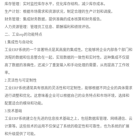
库存管理：实时监控库存水平，优化库存结构，减少库存成本。
生产计划：根据市场需求和资源状况，制定合理的生产计划和调度。
财务管理：集成财务数据，提供准确的成本核算和财务报告。
人力资源管理：管理员工信息、薪酬福利和绩效评估。
二、工业erp的功能特点
1.集成性与自动化
工业ERP系统的一个显著特点是其高度的集成性。它能够将企业内部各个部门和
流程的数据和信息整合在一起，实现数据的一致性和实时性。这种集成不仅提
高了数据的准确性，还减少了重复输入和手动处理的需要，从而提高了工作效
率。
2.灵活性与可定制性
工业ERP系统通常具有很高的灵活性和可定制性，能够根据不同企业的具体需求
进行调整和优化。这意味着企业可以根据自己的业务特点和市场环境，选择和
配置适合的模块和功能。
3.技术基础
工业ERP系统建立在先进的信息技术基础之上，包括数据库管理、网络通信、云
计算等。这些技术的运用不仅保证了系统的稳定性和可靠性，也为系统的扩展
和升级提供了可能。