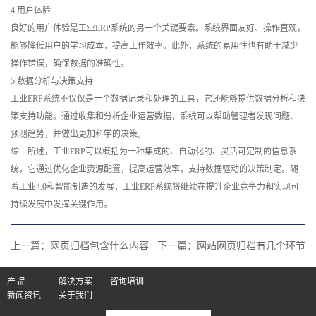
4.用户体验
良好的用户体验是工业ERP系统的另一个关键要素。系统界面友好、操作直观，
能够降低用户的学习成本，提高工作效率。此外，系统的易用性也有助于减少
操作错误，确保数据的准确性。
5.数据分析与决策支持
工业ERP系统不仅仅是一个数据记录和处理的工具，它还能够提供数据分析和决
策支持功能。通过收集和分析企业运营数据，系统可以帮助管理者发现问题、
预测趋势，并做出更加科学的决策。
综上所述，工业ERP可以概括为一种集成的、自动化的、灵活可定制的信息系
统，它通过优化企业资源配置，提高运营效率，支持数据驱动的决策制定。随
着工业4.0和智能制造的发展，工业ERP系统将继续在提升企业竞争力和实现可
持续发展中发挥关键作用。
上一篇：
网页归档包含什么内容
下一篇：
网站网页归档有几个环节
产 品
解决方案
咨询培训
新闻资讯
关于我们