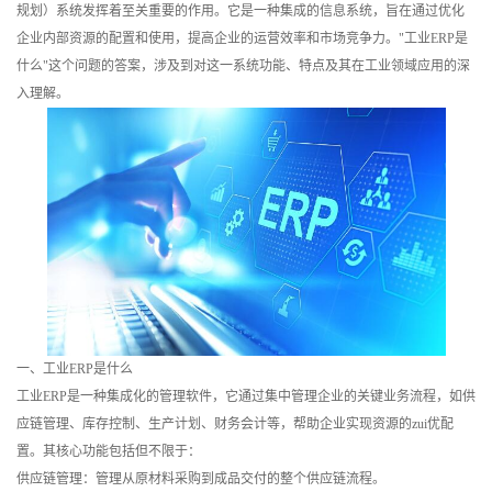
规划）系统发挥着至关重要的作用。它是一种集成的信息系统，旨在通过优化
训
企业内部资源的配置和使用，提高企业的运营效率和市场竞争力。"工业ERP是
什么"这个问题的答案，涉及到对这一系统功能、特点及其在工业领域应用的深
新
入理解。
闻
资
讯
关
于
我
一、工业ERP是什么
工业ERP是一种集成化的管理软件，它通过集中管理企业的关键业务流程，如供
们
应链管理、库存控制、生产计划、财务会计等，帮助企业实现资源的zui优配
置。其核心功能包括但不限于：
供应链管理：管理从原材料采购到成品交付的整个供应链流程。