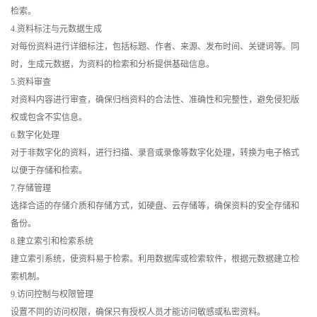
检索。
4.资料标注与元数据生成
对每份资料进行详细标注，包括标题、作者、来源、发布时间、关键词等。同
时，生成元数据，为资料的检索和分析提供基础信息。
5.资料审查
对资料内容进行审查，确保归档资料的合法性、准确性和完整性，避免侵犯版
权或包含不实信息。
6.数字化处理
对于非数字化的资料，进行扫描、录音或录像等数字化处理，转换为电子格式
以便于存储和检索。
7.存储管理
选择合适的存储介质和存储方式，如硬盘、云存储等，确保资料的安全存储和
备份。
8.建立索引和检索系统
建立索引系统，使资料易于检索。利用数据库或检索软件，根据元数据建立检
索机制。
9.访问控制与权限管理
设置不同的访问权限，确保只有授权人员才能访问敏感或私密资料。