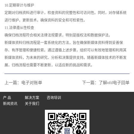
10.定期审计与维护
定期对归档资料进行审计，检查资料的完整性和可访问性。同时，对存储系统
进行维护，更新技术，确保资料的安全和可检索性。
11.法律遵从性检查
确保归档流程符合相关法律法规要求，特别是版权法和数据保护法。
新媒体资料归档流程是一套系统化的方法，旨在确保新媒体资料得到妥善保
存、有序管理和便捷检索。通过遵循上述步骤，组织可以有效地管理和利用其
新媒体资料，为未来的研究、分析和决策提供支持。随着新媒体技术的不断发
展，归档流程也需要不断更新，以适应新的挑战和需求。
上一篇：
电子对账单
下一篇：
了解ofd电子回单
产 品
解决方案
咨询培训
新闻资讯
关于我们