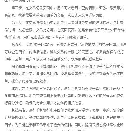
体的交易记录页面。
第三步，在交易记录页面中，用户可以看到自己的转账、汇款、缴费等交
易记录。找到需要查看电子回单的交易，点击进入交易详情页面。
第四步，在交易详情页面中，用户可以看到该笔交易的详细信息，包括交
易时间、交易金额、交易对方等。在页面底部，通常会有“电子回单”或“回单详
情”等选项，用户点击该选项即可查看和下载电子回单。
第五步，点击“电子回单”后，系统会生成并展示该笔交易的电子回单。用户
可以查看回单上的详细信息，确认交易的准确性和完整性。如果需要保存或打
印电子回单，用户可以选择下载回单文件，保存到手机或电脑中。
除了基本的查看和下载功能外，建行手机银行还提供了电子回单的搜索和
筛选功能。用户可以根据交易时间、交易类型等条件，快速找到需要的电子回
单，提高了财务管理的效率。
此外，为了保障用户信息的安全，建行手机银行在电子回单功能中采取了
多重加密措施。用户在查看和下载电子回单时，需要输入正确的登录密码或进
行身份验证，确保只有合法用户才能访问相关信息。
总结来说，建行手机银行电子回单功能为用户提供了便捷、高效、安全的
财务管理体验。通过简单的操作，用户可以随时查看、下载和管理自己的电子
回单，为日常生活和工作带来了极大的便利。同时，建设银行也将继续优化和