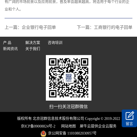
有广阔的市场前景以及应用前景，普及率会越来越高，将适用于每个行业的企
业和个人。‍
上一篇：
企业银行电子回单
下一篇：
工商银行的电子回单
产 品
解决方案
咨询培训
新闻资讯
关于我们
扫一扫关注冠群微信
版权所有 北京冠群信息技术股份有限公司 Copyright © 2019-2022
留言
京ICP备09008824号-2
网站地图
犀牛云提供企业云服务
京公网安备 11010802030957号