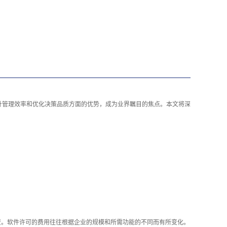
升管理效率和优化决策品质方面的优势，成为业界瞩目的焦点。本文将深
资。软件许可的费用往往根据企业的规模和所需功能的不同而有所变化。