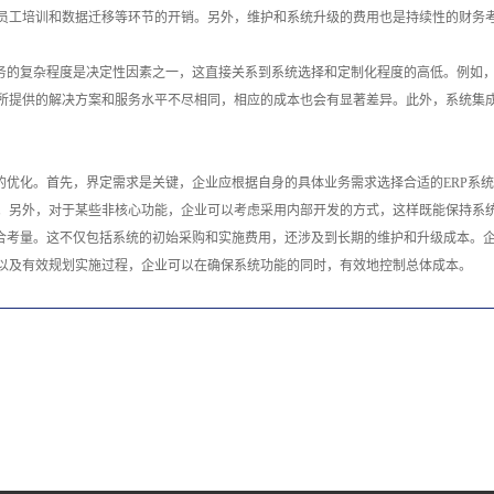
员工培训和数据迁移等环节的开销。另外，维护和系统升级的费用也是持续性的财务
业务的复杂程度是决定性因素之一，这直接关系到系统选择和定制化程度的高低。例如
所提供的解决方案和服务水平不尽相同，相应的成本也会有显著差异。此外，系统集成
的优化。首先，界定需求是关键，企业应根据自身的具体业务需求选择合适的ERP系
。另外，对于某些非核心功能，企业可以考虑采用内部开发的方式，这样既能保持系
合考量。这不仅包括系统的初始采购和实施费用，还涉及到长期的维护和升级成本。企
以及有效规划实施过程，企业可以在确保系统功能的同时，有效地控制总体成本。‍