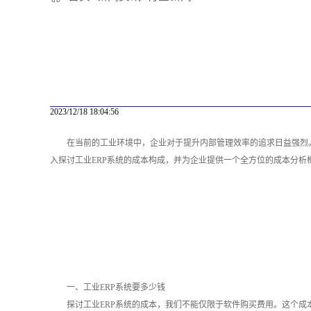
2023/12/18 18:04:56
在当前的工业环境中，企业对于提升内部管理效率的追求日益强烈
入探讨工业ERP系统的成本构成，并为企业提供一个全方位的成本分析
一、工业ERP系统要多少钱
探讨工业ERP系统的成本，我们不能仅限于软件购买费用。这个