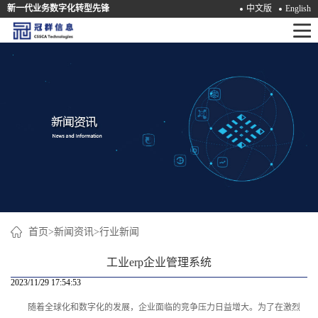
新一代业务数字化转型先锋
中文版
English
首
页
产
品
解
决
方
案
首页
>
新闻资讯
>
行业新闻
咨
工业erp企业管理系统
询
2023/11/29 17:54:53
随着全球化和数字化的发展，企业面临的竞争压力日益增大。为了在激烈
培