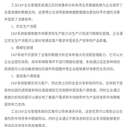
工业ERP企业管理系统通过实时收集和分析各项业务数据能够为企业提供了
全面准确的数据支持。这使得企业领导能够根据数据做出更加科学合理的决策
并提高了决策效率。
3、优化生产流程
ERP系统能够根据市场需求和生产能力对生产计划进行精细化管理。企业通
过优化生产流程可以更好地满足客户需求并提高生产效率和产品质量。
4、精细化管理
ERP系统不仅提供了全面的数据分析还具有强大的流程管理能力。它可以对
企业运营的采购、库存和销售等环节进行精细化管理，系统通过设定各种规则
和阈值可以自动触发相应的操作和提醒并使企业能够更好地掌控业务风险。
5、提高客户满意度
ERP系统能够实现与客户、供应商之间的信息共享和协同作业。这有助于提
高供应链的透明度和响应速度缩短交货周期并提高客户满意度。同时企业通过
数据分析和挖掘可以更好地了解客户需求和市场趋势并为产品研发和市场策略
提供有力支持。
工业ERP企业管理系统的实施可以带来诸多好处，这些优势可以帮助企业在
激烈的市场竞争中脱颖而出。同时企业通过不断改进和优化业务流程能够更好
地适应市场变化和发展需求。‍