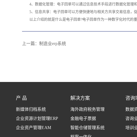
4、数据化管理：电子回单可以通过信息技术手段进行数据化管理
5、信息共享：电子回单可以方便快捷地与相关方共享交易信息，
以上介绍的就是什么是电子回单?电子回单作为一种数字化时代的
上一篇：
制造业erp系统
产 品
解决方案
咨询
新媒体归档系统
海外政府税务管理
数据
企业资源计划管理ERP
金融电子票据
咨询
企业资产管理EAM
智能仓储管理系统
培训
档案一体化