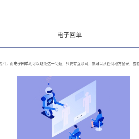
电子回单
挽回，而
电子回单
则可以避免这一问题，只要有互联网，就可以从任何地方登录，查