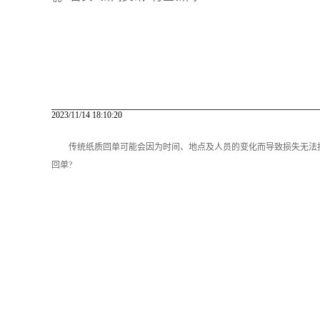
2023/11/14 18:10:20
传统纸质回单可能会因为时间、地点及人员的变化而导致损失无法
回单?