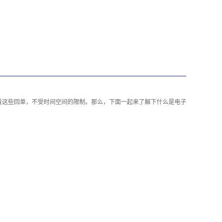
看这些回单，不受时间空间的限制。那么，下面一起来了解下什么是电子