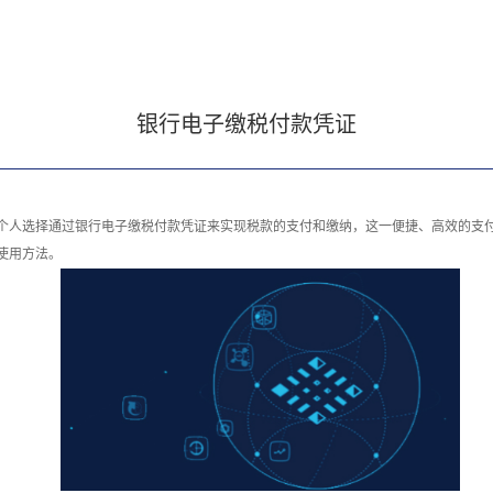
银行电子缴税付款凭证
个人选择通过银行电子缴税付款凭证来实现税款的支付和缴纳，这一便捷、高效的支
使用方法。