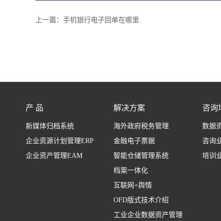
上一篇：
手机银行电子回单在哪里
产 品
解决方案
咨询
新媒体归档系统
海外政府税务管理
数据
企业资源计划管理ERP
金融电子票据
咨询
企业资产管理EAM
智能仓储管理系统
培训
档案一体化
互联网+舆情
OFD版式技术介绍
工业企业数据资产管理