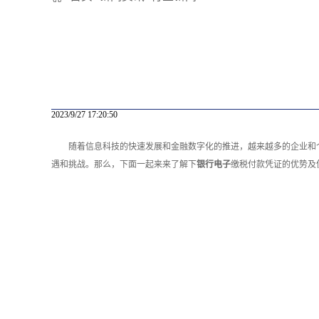
2023/9/27 17:20:50
随着信息科技的快速发展和金融数字化的推进，越来越多的企业和
遇和挑战。那么，下面一起来来了解下
银行电子
缴税付款凭证的优势及