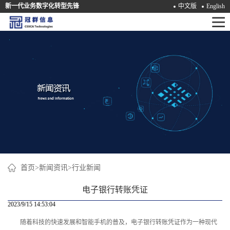
新一代业务数字化转型先锋
中文版
English
首
页
产
品
解
决
方
案
首页
>
新闻资讯
>
行业新闻
咨
电子银行转账凭证
询
2023/9/15 14:53:04
随着科技的快速发展和智能手机的普及，电子银行转账凭证作为一种现代
培