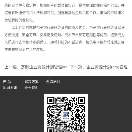
统的安全性和稳定性，加强用户的教育和培训，提供更加便捷的操作方式，并
完善转账服务的相关法规和制度，加强与其他金融机构合作，推动跨行转账和
跨境转账的便利化。
以上介绍的就是电子银行转账凭证的应用及优势，电子银行转账凭证以其
方便快捷、安全可靠、交易记录清晰、成本节省和可追溯性等优势，逐渐成为
人们进行支付和转账的凭证，随着科技的不断进步，相信电子银行转账凭证会
在未来得到更广泛的应用。‍
上一篇：
定制企业资源计划管理erp
下一篇：
企业资源计划(erp)管理
产 品
解决方案
咨询培训
新闻资讯
关于我们