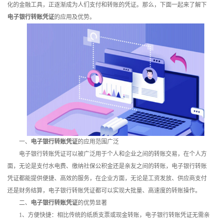
化的金融工具，正逐渐成为人们支付和转账的凭证。那么，下面一起来了解下
训
电子银行转账凭证
的应用及优势。
新
闻
资
讯
关
于
一、
电子银行转账凭证
的应用范围广泛
电子银行转账凭证可以被广泛用于个人和企业之间的转账交易，在个人方
我
面，无论是支付水电费、缴纳社保公积金还是亲友之间的转账，电子银行转账
们
凭证都能提供便捷、高效的服务，在企业方面，无论是工资发放、供应商支付
还是财务结算，电子银行转账凭证都可以实现大批量、高速度的转账操作。
二、
电子银行转账凭证
的优势显著
1、方便快捷：相比传统的纸质支票或现金转账，电子银行转账凭证无需亲