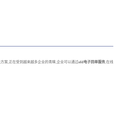
方案,正在受到越来越多企业的青睐,企业可以通过
ofd电子回单服务
,在线