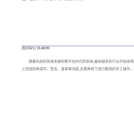
2023/8/11 16:40:09
随着科技的快速发展和数字化时代的到来,越来越多的行业开始采用
上完成回单填写、签名、盖章等流程,无需再线下进行繁琐的手工操作。