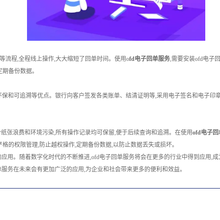
等流程,全程线上操作,大大缩短了回单时间。使用o
fd电子回单服务
,需要安装ofd电
定期备份数据。
环保和可追溯等优点。银行向客户签发各类账单、结清证明等,采用电子签名和电子印章
少纸张浪费和环境污染,所有操作记录均可保留,便于后续查询和追溯。在使用
ofd电子
严格的权限管理,防止越权操作,定期备份数据,以防止数据丢失或损坏。
的应用。随着数字化时代的不断推进,ofd电子回单服务将会在更多的行业中得到应用
单服务在未来会有更加广泛的应用,为企业和社会带来更多的便利和效益。‍