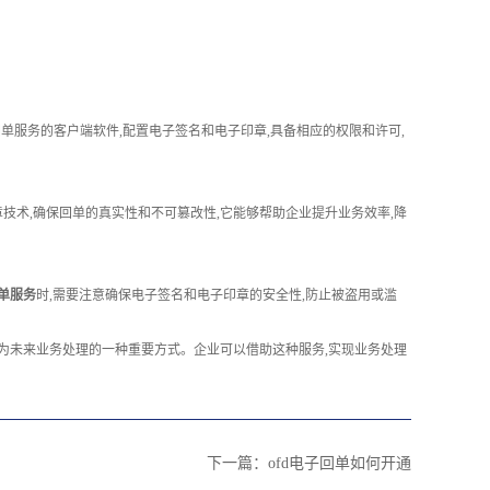
子回单服务的客户端软件,配置电子签名和电子印章,具备相应的权限和许可,
技术,确保回单的真实性和不可篡改性,它能够帮助企业提升业务效率,降
回单服务
时,需要注意确保电子签名和电子印章的安全性,防止被盗用或滥
,成为未来业务处理的一种重要方式。企业可以借助这种服务,实现业务处理
下一篇：
ofd电子回单如何开通