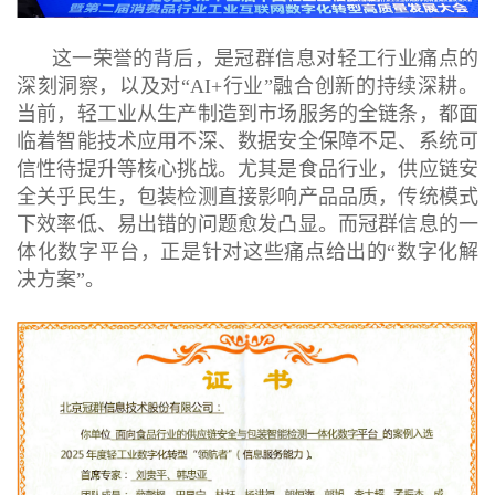
这一荣誉的背后，是冠群信息对轻工行业痛点的
深刻洞察，以及对“
AI+行业”融合创新的持续深耕。
当前，轻工业从生产制造到市场服务的全链条，都面
临着智能技术应用不深、数据安全保障不足、系统可
信性待提升等核心挑战。尤其是食品行业，供应链安
全关乎民生，包装检测直接影响产品品质，传统模式
下效率低、易出错的问
题愈发凸显。而冠群信息的一
体化数字平台，正是针对这些痛点给出的“数字化解
决方案”。