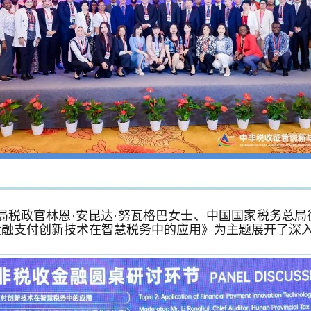
局税政官林恩·安昆达·努瓦格巴女士、中国国家税务总
金融支付创新技术在智慧税务中的应用》为主题展开了深