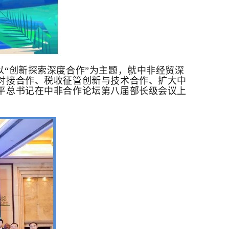
以“创新探索深度合作”为主题，就中非经贸深
对接合作、税收征管创新与技术合作、扩大中
平总书记在中非合作论坛第八届部长级会议上