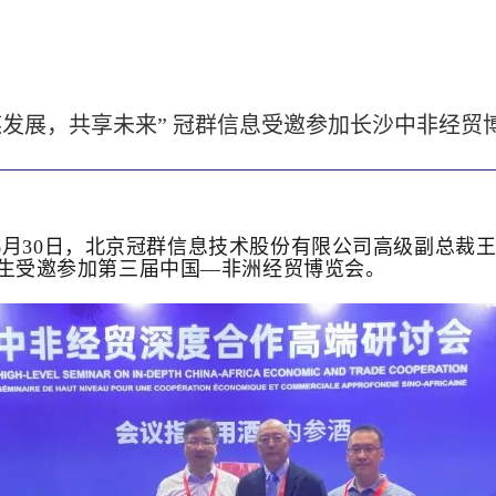
谋发展，共享未来” 冠群信息受邀参加长沙中非经贸
9日—6月30日，北京冠群信息技术股份有限公司高级副总
生受邀参加第三届中国—非洲经贸博览会。