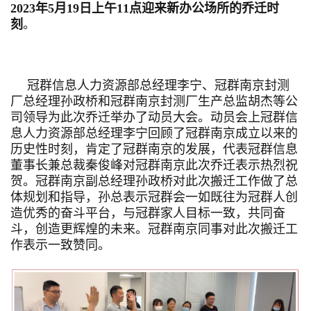
2023年5月19日上午11点迎来新办公场所的乔迁时
刻
。
冠群信息人力资源部总经理李宁、冠群南京封测
厂总经理孙政桥和冠群南京封测厂生产总监胡杰等公
司领导为此次乔迁举办了动员大会。动员会上冠群信
息人力资源部总经理李宁回顾了冠群南京成立以来的
历史性时刻，肯定了冠群南京的发展，代表冠群信息
董事长兼总裁秦俊峰对冠群南京此次乔迁表示热烈祝
贺。冠群南京副总经理孙政桥对此次搬迁工作做了总
体规划和指导，孙总表示冠群会一如既往为冠群人创
造优秀的奋斗平台，与冠群家人目标一致，共同奋
斗，创造更辉煌的未来。冠群南京同事对此次搬迁工
作表示一致赞同。