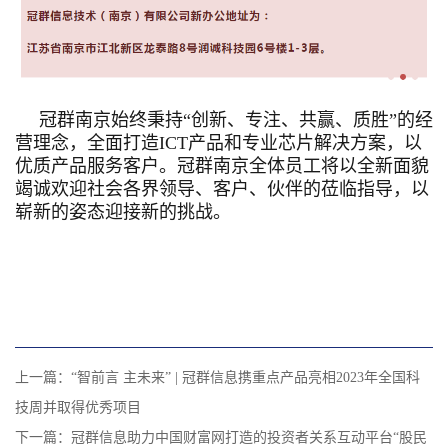
冠群南京始终秉持“创新、专注、共赢、质胜”的经
营理念，全面打造ICT产品和专业芯片解决方案，以
优质产品服务客户。冠群南京全体员工将以全新面貌
竭诚欢迎
社会各界领导、客户、伙伴的莅临指导，
以
崭新的姿态迎接新的挑战
。
上一篇：
“智前言 主未来” | 冠群信息携重点产品亮相2023年全国科
技周并取得优秀项目
下一篇：
冠群信息助力中国财富网打造的投资者关系互动平台“股民