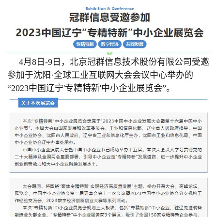
训
新
闻
4月8日-9日，北京冠群信息技术股份有限公司受邀
资
参加于沈阳·全球工业互联网大会会议中心举办的
“2023中国辽宁'专精特新'中小企业展览会”。
讯
关
于
我
们