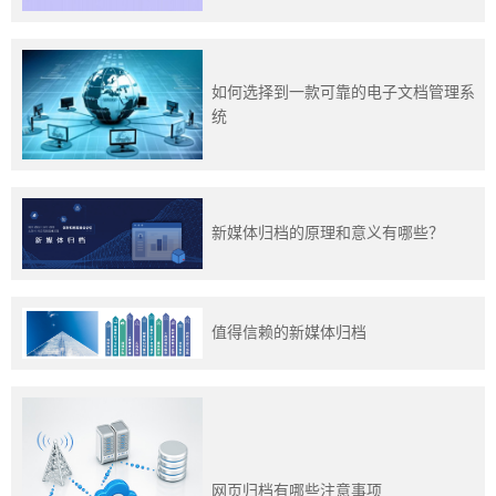
训
新
如何选择到一款可靠的电子文档管理系
统
闻
资
讯
新媒体归档的原理和意义有哪些？
关
于
值得信赖的新媒体归档
我
们
网页归档有哪些注意事项